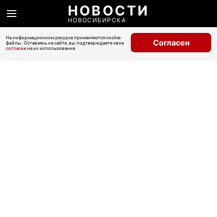
НОВОСТИ
НОВОСИБИРСКА
На информационном ресурсе применяются cookie-
Согласен
файлы. Оставаясь на сайте, вы подтверждаете свое
согласие
на их использование.