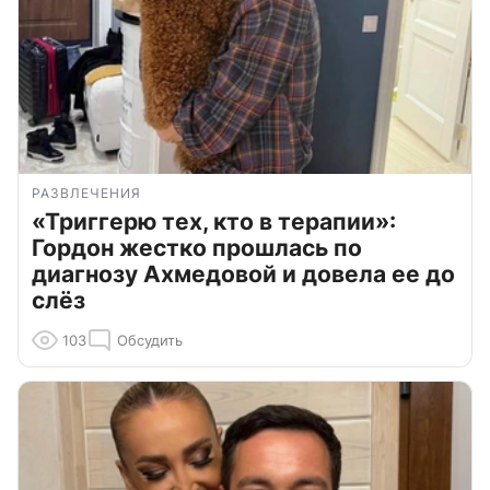
РАЗВЛЕЧЕНИЯ
«Триггерю тех, кто в терапии»:
Гордон жестко прошлась по
диагнозу Ахмедовой и довела ее до
слёз
103
Обсудить