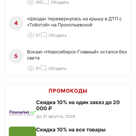
165
Обсудить
«Шкода» перевернулась на крышу в ДТП с
4
«Тойотой» на Прокопьевской
57
Обсудить
Вокзал «Новосибирск-Главный» остался без
5
света
51
Обсудить
ПРОМОКОДЫ
Скидка 10% на один заказ до 20
000 ₽
До 31 августа, 2026
Скидка 10% на все товары