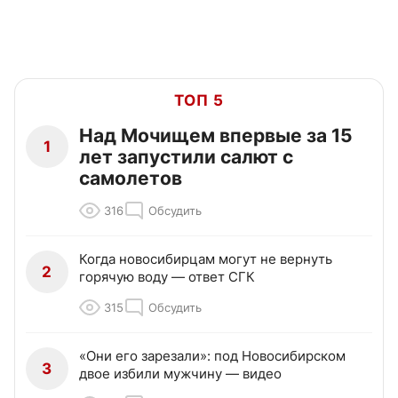
ТОП 5
Над Мочищем впервые за 15
1
лет запустили салют с
самолетов
316
Обсудить
Когда новосибирцам могут не вернуть
2
горячую воду — ответ СГК
315
Обсудить
«Они его зарезали»: под Новосибирском
3
двое избили мужчину — видео