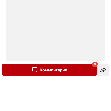
0
Комментарии
Написать комментарий