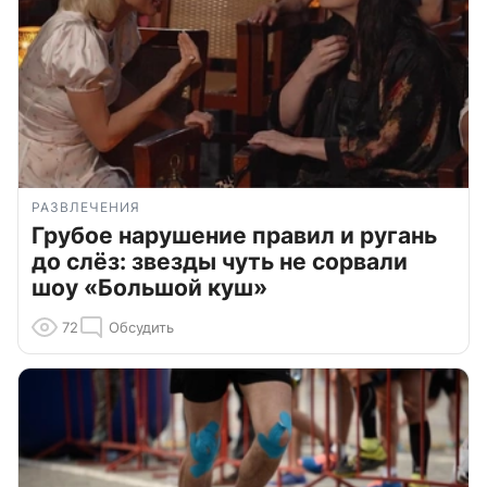
РАЗВЛЕЧЕНИЯ
Грубое нарушение правил и ругань
до слёз: звезды чуть не сорвали
шоу «Большой куш»
72
Обсудить