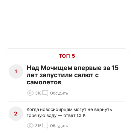
ТОП 5
Над Мочищем впервые за 15
1
лет запустили салют с
самолетов
318
Обсудить
Когда новосибирцам могут не вернуть
2
горячую воду — ответ СГК
315
Обсудить