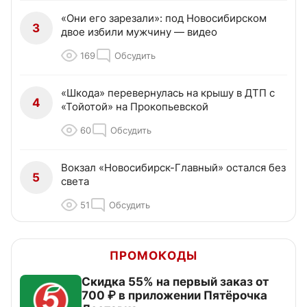
«Они его зарезали»: под Новосибирском
3
двое избили мужчину — видео
169
Обсудить
«Шкода» перевернулась на крышу в ДТП с
4
«Тойотой» на Прокопьевской
60
Обсудить
Вокзал «Новосибирск-Главный» остался без
5
света
51
Обсудить
ПРОМОКОДЫ
Скидка 55% на первый заказ от
700 ₽ в приложении Пятёрочка