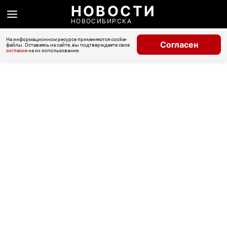
НОВОСТИ
НОВОСИБИРСКА
На информационном ресурсе применяются cookie-
Согласен
файлы. Оставаясь на сайте, вы подтверждаете свое
согласие
на их использование.