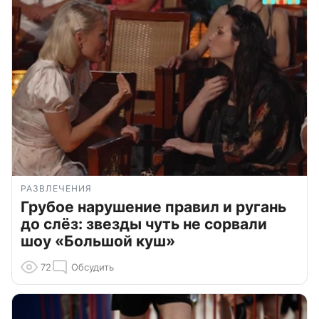
РАЗВЛЕЧЕНИЯ
Грубое нарушение правил и ругань
до слёз: звезды чуть не сорвали
шоу «Большой куш»
72
Обсудить