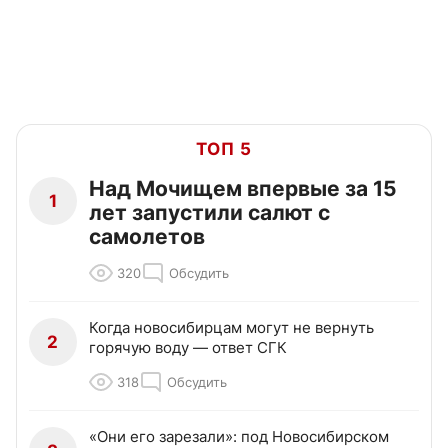
ТОП 5
Над Мочищем впервые за 15
1
лет запустили салют с
самолетов
320
Обсудить
Когда новосибирцам могут не вернуть
2
горячую воду — ответ СГК
318
Обсудить
«Они его зарезали»: под Новосибирском