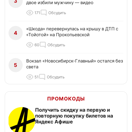
3
двое избили мужчину — видео
171
Обсудить
«Шкода» перевернулась на крышу в ДТП с
4
«Тойотой» на Прокопьевской
60
Обсудить
Вокзал «Новосибирск-Главный» остался без
5
света
51
Обсудить
ПРОМОКОДЫ
Получить скидку на первую и
повторную покупку билетов на
Яндекс Афише