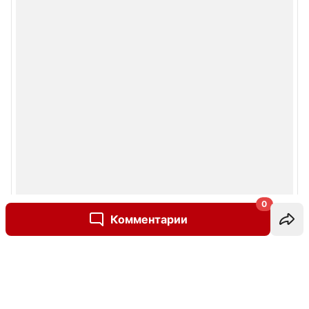
0
Комментарии
Написать комментарий