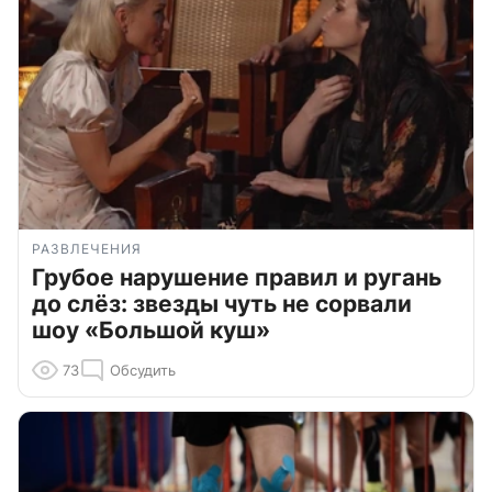
РАЗВЛЕЧЕНИЯ
Грубое нарушение правил и ругань
до слёз: звезды чуть не сорвали
шоу «Большой куш»
73
Обсудить