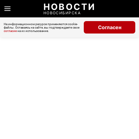
НОВОСТИ
НОВОСИБИРСКА
На информационном ресурсе применяются cookie-
Согласен
файлы. Оставаясь на сайте, вы подтверждаете свое
согласие
на их использование.