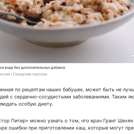
на воде без дополнительных добавок
нская / Городские порталы
ленная по рецептам наших бабушек, может быть не луч
дей с сердечно-сосудистыми заболеваниями. Таким л
людать особую диету.
тор Питер» можно узнать о том, что врач Грант Шехян
ыре ошибки при приготовлении каш, которые могут пре