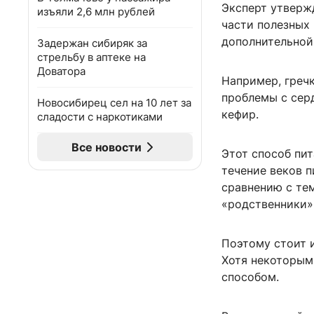
Эксперт утверж
изъяли 2,6 млн рублей
части полезных 
дополнительной
Задержан сибиряк за
стрельбу в аптеке на
Доватора
Например, гречк
проблемы с сер
Новосибирец сел на 10 лет за
кефир.
сладости с наркотиками
Все новости
Этот способ пи
течение веков 
сравнению с те
«родственники» 
Поэтому стоит и
Хотя некоторым
способом.