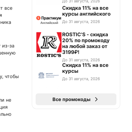
До 31 августа, 2026
Скидка 11% на все
т все
курсы английского
я
До 31 августа, 2026
чника
ROSTIC'S - скидка
20% по промокоду
 из-за
на любой заказ от
3199₽!
шенную
До 31 августа, 2026
Скидка 11% на все
курсы
у, чтобы
До 31 августа, 2026
Все промокоды
ли не
ция
ельно