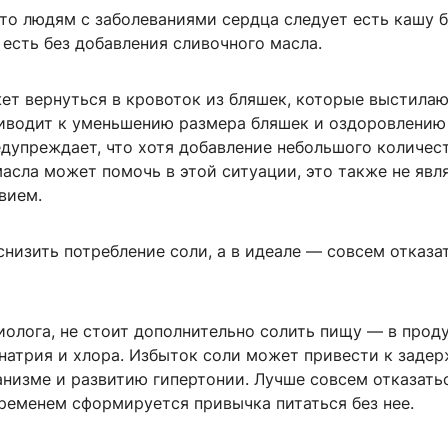
то людям с заболеваниями сердца следует есть кашу б
 есть без добавления сливочного масла.
ет вернуться в кровоток из бляшек, которые выстилаю
риводит к уменьшению размера бляшек и оздоровлению
едупреждает, что хотя добавление небольшого количес
асла может помочь в этой ситуации, это также не явл
вием.
низить потребление соли, а в идеале — совсем отказа
олога, не стоит дополнительно солить пищу — в прод
натрия и хлора. Избыток соли может привести к заде
низме и развитию гипертонии. Лучше совсем отказать
временем сформируется привычка питаться без нее.