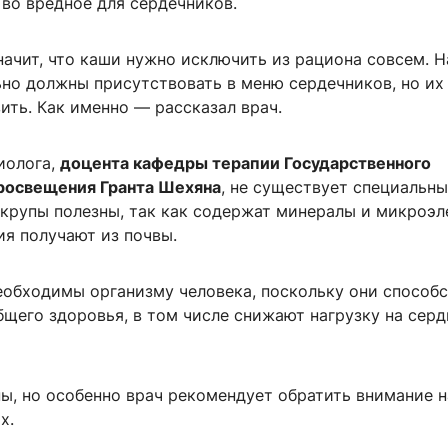
во вредное для сердечников.
начит, что каши нужно исключить из рациона совсем. Н
ьно должны присутствовать в меню сердечников, но их
ить. Как именно — рассказал врач.
иолога,
доцента кафедры терапии Государственного
росвещения Гранта Шехяна
, не существует специальн
 крупы полезны, так как содержат минералы и микроэл
ия получают из почвы.
еобходимы организму человека, поскольку они способ
щего здоровья, в том числе снижают нагрузку на серд
ы, но особенно врач рекомендует обратить внимание н
х.