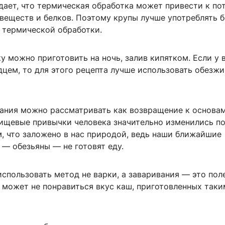
дает, что термическая обработка может привести к по
веществ и белков. Поэтому крупы лучше употреблять б
 термической обработки.
у можно приготовить на ночь, залив кипятком. Если у 
дцем, то для этого рецепта лучше использовать обезж
тания можно рассматривать как возвращение к основам
пищевые привычки человека значительно изменились п
м, что заложено в нас природой, ведь наши ближайшие
— обезьяны — не готовят еду.
спользовать метод не варки, а заваривания — это пол
 может не понравиться вкус каш, приготовленных таки