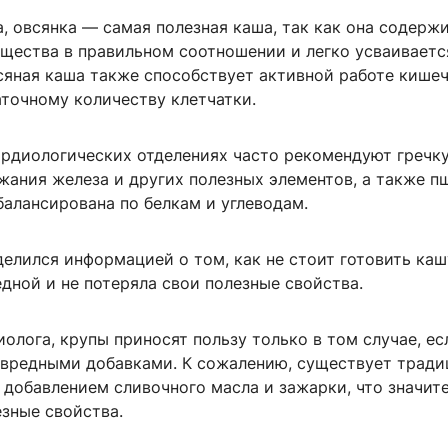
, овсянка — самая полезная каша, так как она содержи
щества в правильном соотношении и легко усваиваетс
сяная каша также способствует активной работе кише
аточному количеству клетчатки.
ардиологических отделениях часто рекомендуют гречку
жания железа и других полезных элементов, а также п
балансирована по белкам и углеводам.
елился информацией о том, как не стоит готовить каш
едной и не потеряла свои полезные свойства.
олога, крупы приносят пользу только в том случае, ес
 вредными добавками. К сожалению, существует тради
 добавлением сливочного масла и зажарки, что значит
зные свойства.