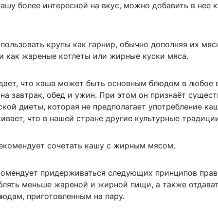
ашу более интересной на вкус, можно добавить в нее 
пользовать крупы как гарнир, обычно дополняя их мя
и как жареные котлеты или жирные куски мяса.
дает, что каша может быть основным блюдом в любое 
на завтрак, обед и ужин. При этом он признаёт сущес
кой диеты, которая не предполагает употребление каш
ивает, что в нашей стране другие культурные традиции
рекомендует сочетать кашу с жирным мясом.
комендует придерживаться следующих принципов прав
еблять меньше жареной и жирной пищи, а также отдава
людам, приготовленным на пару.