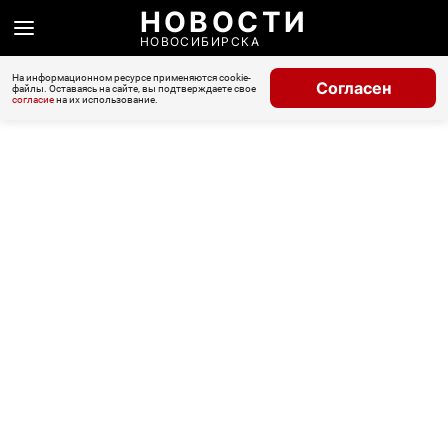
НОВОСТИ
НОВОСИБИРСКА
На информационном ресурсе применяются cookie-
Согласен
файлы. Оставаясь на сайте, вы подтверждаете свое
согласие
на их использование.