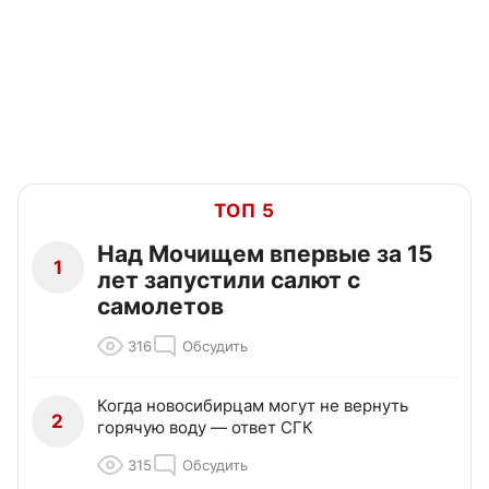
ТОП 5
Над Мочищем впервые за 15
1
лет запустили салют с
самолетов
316
Обсудить
Когда новосибирцам могут не вернуть
2
горячую воду — ответ СГК
315
Обсудить