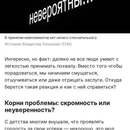
В принятии комплиментов нет ничего стеснительного
Источник: 
Владислав Лоншаков / E1.RU
Интересно, но факт: далеко не все люди умеют с
легкостью принимать похвалу. Вместо того чтобы
порадоваться, мы начинаем смущаться,
отшучиваться или даже отрицать заслуги. Откуда
берется такая реакция и как с ней справиться?
Корни проблемы: скромность или
неуверенность?
С детства многим внушали, что проявлять
гордость за свои успехи — нехорошо, это мол