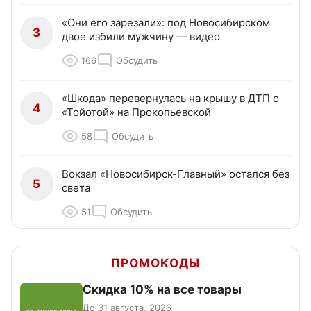
«Они его зарезали»: под Новосибирском
3
двое избили мужчину — видео
166
Обсудить
«Шкода» перевернулась на крышу в ДТП с
4
«Тойотой» на Прокопьевской
58
Обсудить
Вокзал «Новосибирск-Главный» остался без
5
света
51
Обсудить
ПРОМОКОДЫ
Скидка 10% на все товары
До 31 августа, 2026