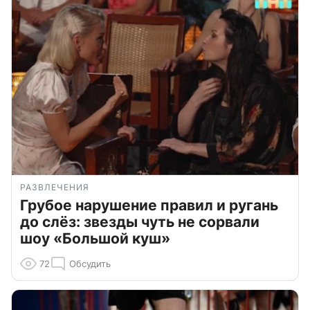
РАЗВЛЕЧЕНИЯ
Грубое нарушение правил и ругань
до слёз: звезды чуть не сорвали
шоу «Большой куш»
72
Обсудить