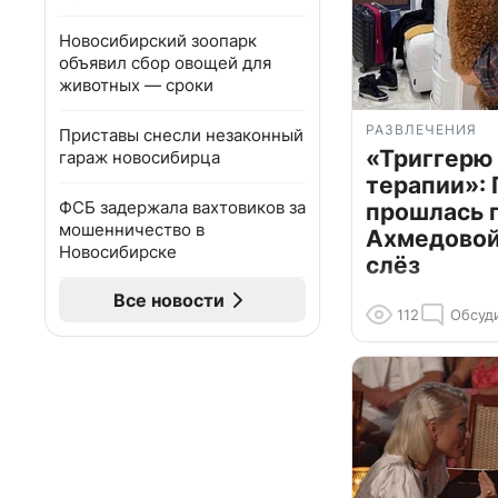
Новосибирский зоопарк
объявил сбор овощей для
животных — сроки
РАЗВЛЕЧЕНИЯ
Приставы снесли незаконный
«Триггерю 
гараж новосибирца
терапии»: 
ФСБ задержала вахтовиков за
прошлась 
мошенничество в
Ахмедовой 
Новосибирске
слёз
Все новости
112
Обсуд