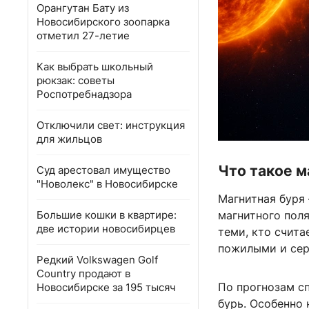
Орангутан Бату из
Новосибирского зоопарка
отметил 27-летие
Как выбрать школьный
рюкзак: советы
Роспотребнадзора
Отключили свет: инструкция
для жильцов
Что такое м
Суд арестовал имущество
"Новолекс" в Новосибирске
Магнитная буря
Большие кошки в квартире:
магнитного пол
две истории новосибирцев
теми, кто счит
пожилыми и сер
Редкий Volkswagen Golf
Country продают в
По прогнозам с
Новосибирске за 195 тысяч
бурь. Особенно 