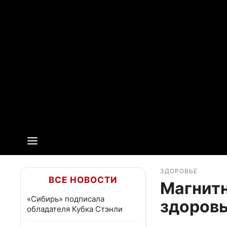
ЗДОРОВЬЕ
ВСЕ НОВОСТИ
Магнитн
«Сибирь» подписала
здоровь
обладателя Кубка Стэнли