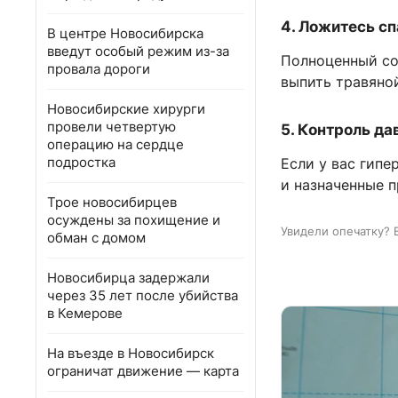
4. Ложитесь с
В центре Новосибирска
введут особый режим из-за
Полноценный со
провала дороги
выпить травяной
Новосибирские хирурги
провели четвертую
5. Контроль да
операцию на сердце
подростка
Если у вас гип
и назначенные п
Трое новосибирцев
осуждены за похищение и
Увидели опечатку? 
обман с домом
Новосибирца задержали
через 35 лет после убийства
в Кемерове
На въезде в Новосибирск
ограничат движение — карта