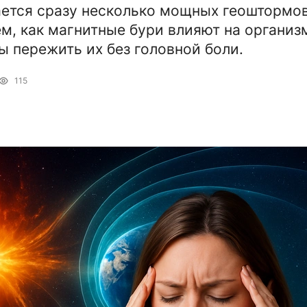
ется сразу несколько мощных геоштормов
м, как магнитные бури влияют на организм
бы пережить их без головной боли.
115