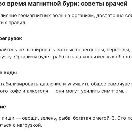
во время магнитной бури: советы врачей
влияние геомагнитных волн на организм, достаточно с
тых правил.
ерегрузок
райтесь не планировать важные переговоры, переезды,
узку. Организм будет работать на «пониженных оборот
ше воды
стабилизировать давление и улучшить общее самочувст
ого кофе и алкоголя — они могут усилить симптомы.
ние
пищи — овощи, зелень, рыба, богатая омегой-3. Это п
ться с нагрузкой.