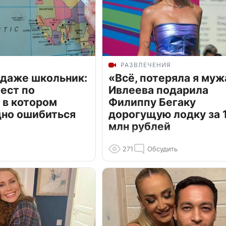
РАЗВЛЕЧЕНИЯ
 даже школьник:
«Всё, потеряла я муж
ест по
Ивлеева подарила
 в котором
Филиппу Бегаку
дно ошибиться
дорогущую лодку за 1
млн рублей
271
Обсудить