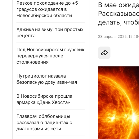
Резкое похолодание до +5
В мае ожида
градусов ожидается в
Рассказывае
Новосибирской области
делать, что
Аджика на зиму: три простых
рецепта
23 апреля 2025, 15:48
Под Новосибирском грузовик
перевернулся после
столкновения
Нутрициолог назвала
безопасную дозу иван-чая
В Новосибирске прошла
ярмарка «День Хвоста»
Главврач облбольницы
рассказал о пациентах с
диагнозами из сети