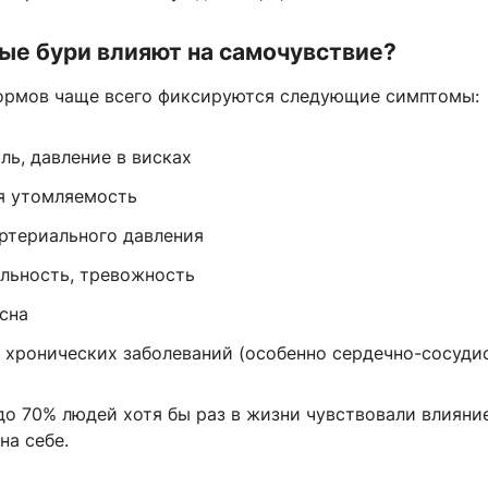
ые бури влияют на самочувствие?
ормов чаще всего фиксируются следующие симптомы:
ль, давление в висках
я утомляемость
ртериального давления
льность, тревожность
сна
 хронических заболеваний (особенно сердечно-сосуди
до 70% людей хотя бы раз в жизни чувствовали влияни
на себе.