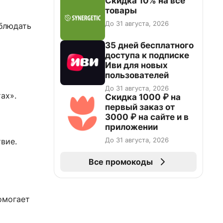
Скидка 10% на все
товары
До 31 августа, 2026
облюдать
35 дней бесплатного
доступа к подписке
Иви для новых
пользователей
До 31 августа, 2026
ах».
Скидка 1000 ₽ на
первый заказ от
3000 ₽ на сайте и в
приложении
До 31 августа, 2026
вие.
Все промокоды
омогает