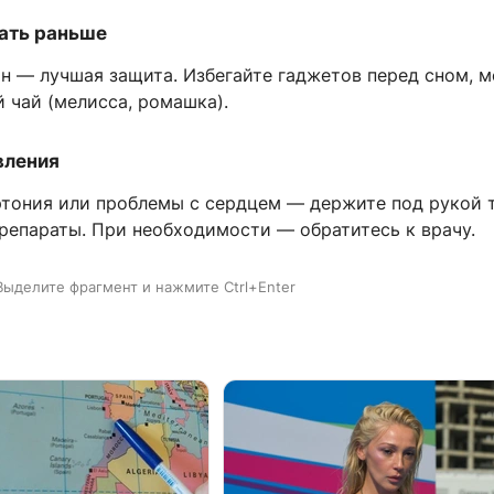
пать раньше
н — лучшая защита. Избегайте гаджетов перед сном, 
 чай (мелисса, ромашка).
вления
ертония или проблемы с сердцем — держите под рукой
репараты. При необходимости — обратитесь к врачу.
Выделите фрагмент и нажмите Ctrl+Enter