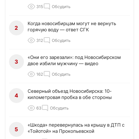
315
Обсудить
Когда новосибирцам могут не вернуть
2
горячую воду — ответ СГК
312
Обсудить
«Они его зарезали»: под Новосибирском
3
двое избили мужчину — видео
162
Обсудить
Северный объезд Новосибирска: 10-
4
километровая пробка в обе стороны
63
Обсудить
«Шкода» перевернулась на крышу в ДТП с
5
«Тойотой» на Прокопьевской