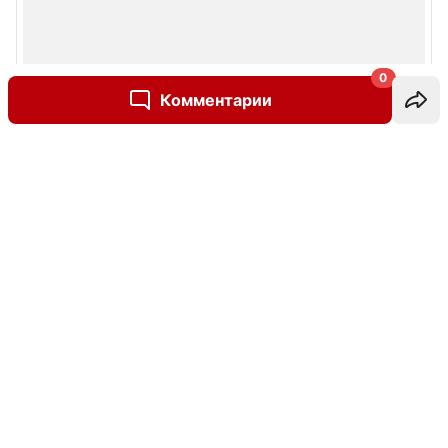
0
Комментарии
Написать комментарий