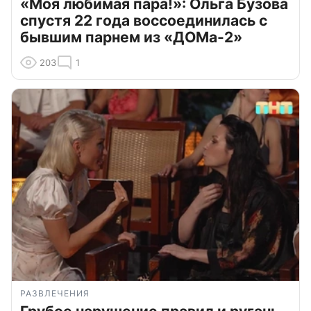
«Моя любимая пара!»: Ольга Бузова
спустя 22 года воссоединилась с
бывшим парнем из «ДОМа-2»
203
1
РАЗВЛЕЧЕНИЯ