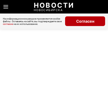
НОВОСТИ
НОВОСИБИРСКА
На информационном ресурсе применяются cookie-
Согласен
файлы. Оставаясь на сайте, вы подтверждаете свое
согласие
на их использование.