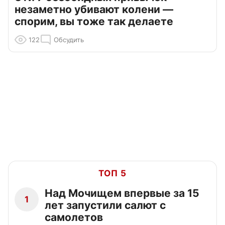
незаметно убивают колени —
спорим, вы тоже так делаете
122
Обсудить
ТОП 5
Над Мочищем впервые за 15
1
лет запустили салют с
самолетов