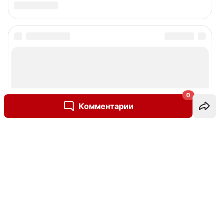
0
Комментарии
Написать комментарий