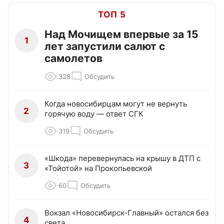
ТОП 5
Над Мочищем впервые за 15
1
лет запустили салют с
самолетов
328
Обсудить
Когда новосибирцам могут не вернуть
2
горячую воду — ответ СГК
319
Обсудить
«Шкода» перевернулась на крышу в ДТП с
3
«Тойотой» на Прокопьевской
60
Обсудить
Вокзал «Новосибирск-Главный» остался без
4
света