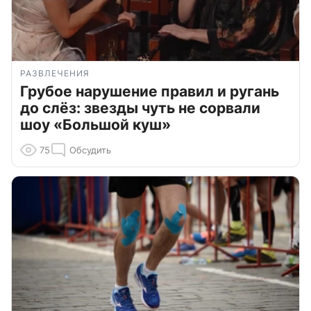
РАЗВЛЕЧЕНИЯ
Грубое нарушение правил и ругань
до слёз: звезды чуть не сорвали
шоу «Большой куш»
75
Обсудить