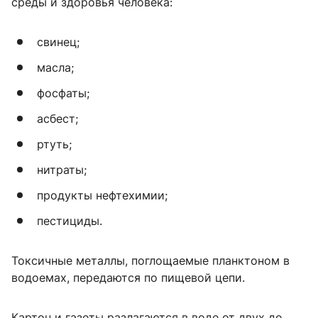
среды и здоровья человека:
свинец;
масла;
фосфаты;
асбест;
ртуть;
нитраты;
продукты нефтехимии;
пестициды.
Токсичные металлы, поглощаемые планктоном в
водоемах, передаются по пищевой цепи.
Картон и газеты разлагаются в воде от двух до