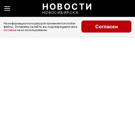
НОВОСТИ
НОВОСИБИРСКА
На информационном ресурсе применяются cookie-
Согласен
файлы. Оставаясь на сайте, вы подтверждаете свое
согласие
на их использование.