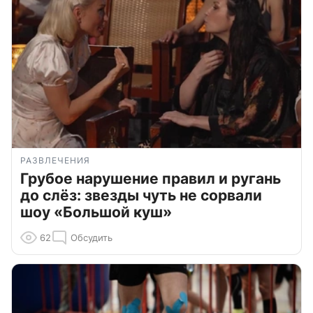
РАЗВЛЕЧЕНИЯ
Грубое нарушение правил и ругань
до слёз: звезды чуть не сорвали
шоу «Большой куш»
62
Обсудить