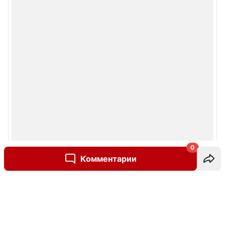
0
Комментарии
Написать комментарий