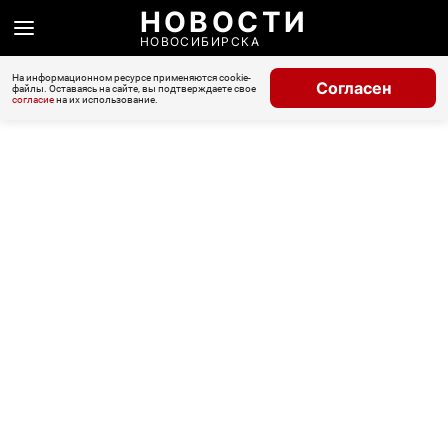
НОВОСТИ
НОВОСИБИРСКА
На информационном ресурсе применяются cookie-
Согласен
файлы. Оставаясь на сайте, вы подтверждаете свое
согласие
на их использование.