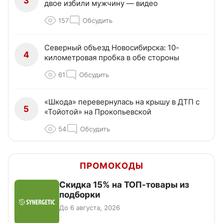
3
двое избили мужчину — видео
157
Обсудить
Северный объезд Новосибирска: 10-
4
километровая пробка в обе стороны
61
Обсудить
«Шкода» перевернулась на крышу в ДТП с
5
«Тойотой» на Прокопьевской
54
Обсудить
ПРОМОКОДЫ
Скидка 15% на ТОП-товары из
подборки
До 6 августа, 2026