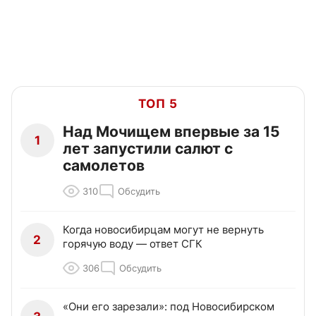
ТОП 5
Над Мочищем впервые за 15
1
лет запустили салют с
самолетов
310
Обсудить
Когда новосибирцам могут не вернуть
2
горячую воду — ответ СГК
306
Обсудить
«Они его зарезали»: под Новосибирском