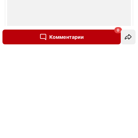
0
Комментарии
Написать комментарий