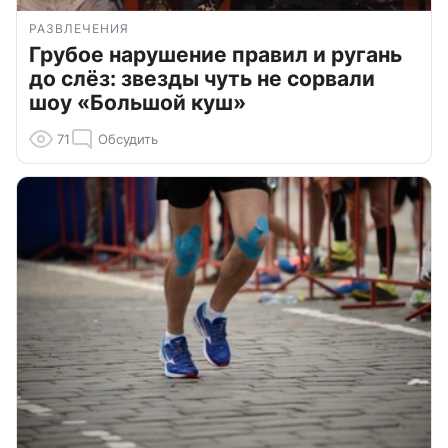
РАЗВЛЕЧЕНИЯ
Грубое нарушение правил и ругань
до слёз: звезды чуть не сорвали
шоу «Большой куш»
71
Обсудить