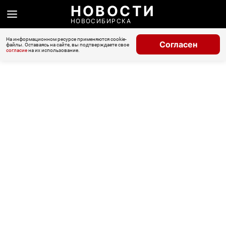
НОВОСТИ
НОВОСИБИРСКА
На информационном ресурсе применяются cookie-
Согласен
файлы. Оставаясь на сайте, вы подтверждаете свое
согласие
на их использование.