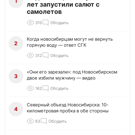
1
лет запустили салют с
самолетов
315
Обсудить
Когда новосибирцам могут не вернуть
2
горячую воду — ответ СГК
312
Обсудить
«Они его зарезали»: под Новосибирском
3
двое избили мужчину — видео
162
Обсудить
Северный объезд Новосибирска: 10-
4
километровая пробка в обе стороны
63
Обсудить