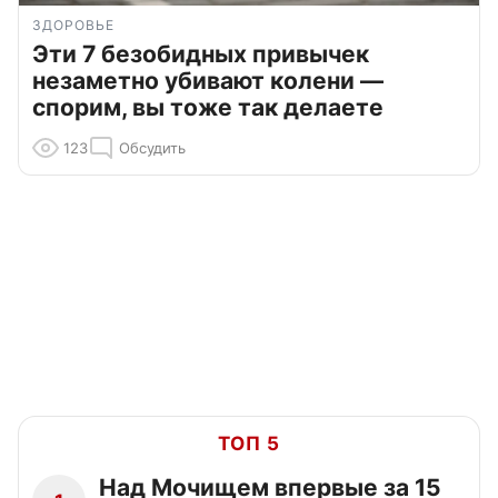
ЗДОРОВЬЕ
Эти 7 безобидных привычек
незаметно убивают колени —
спорим, вы тоже так делаете
123
Обсудить
ТОП 5
Над Мочищем впервые за 15