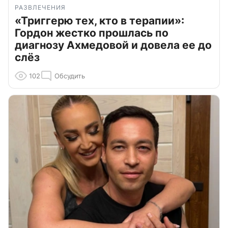
РАЗВЛЕЧЕНИЯ
«Триггерю тех, кто в терапии»:
Гордон жестко прошлась по
диагнозу Ахмедовой и довела ее до
слёз
102
Обсудить