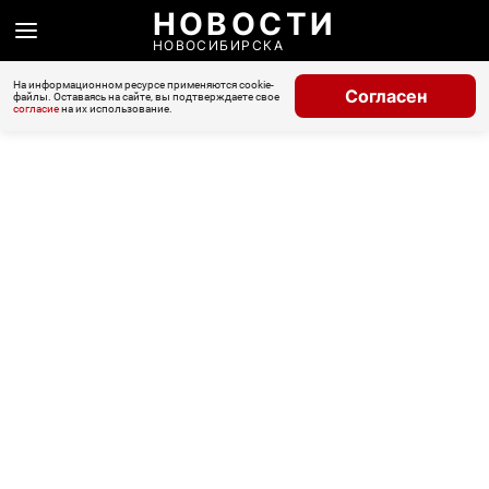
НОВОСТИ
НОВОСИБИРСКА
На информационном ресурсе применяются cookie-
Согласен
файлы. Оставаясь на сайте, вы подтверждаете свое
согласие
на их использование.