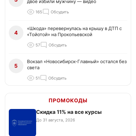
двое избили мужчину — видео
165
Обсудить
«Шкода» перевернулась на крышу в ДТП с
4
«Тойотой» на Прокопьевской
57
Обсудить
Вокзал «Новосибирск-Главный» остался без
5
света
51
Обсудить
ПРОМОКОДЫ
Скидка 11% на все курсы
До 31 августа, 2026