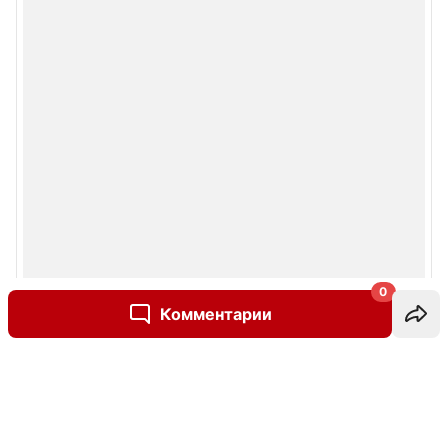
0
Комментарии
Написать комментарий