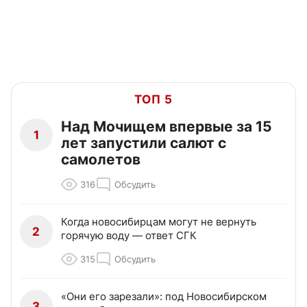
ТОП 5
Над Мочищем впервые за 15
1
лет запустили салют с
самолетов
316
Обсудить
Когда новосибирцам могут не вернуть
2
горячую воду — ответ СГК
315
Обсудить
«Они его зарезали»: под Новосибирском
3