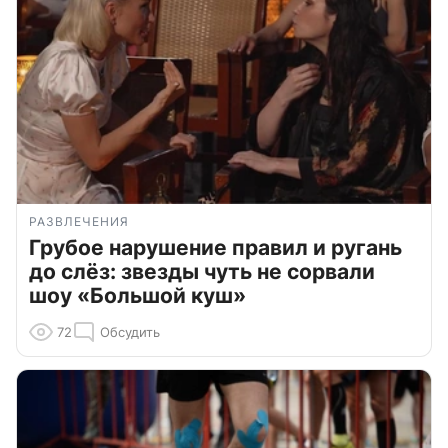
РАЗВЛЕЧЕНИЯ
Грубое нарушение правил и ругань
до слёз: звезды чуть не сорвали
шоу «Большой куш»
72
Обсудить