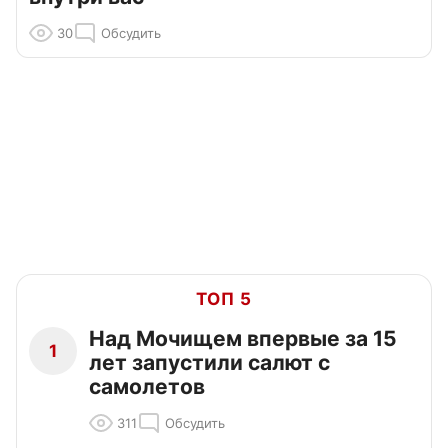
30
Обсудить
ТОП 5
Над Мочищем впервые за 15
1
лет запустили салют с
самолетов
311
Обсудить