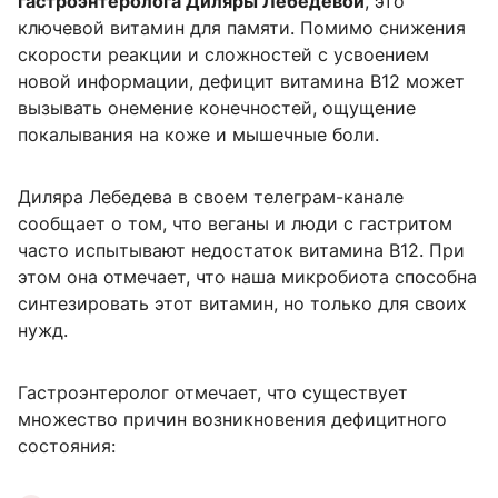
гастроэнтеролога Диляры Лебедевой
, это
ключевой витамин для памяти. Помимо снижения
скорости реакции и сложностей с усвоением
новой информации, дефицит витамина B12 может
вызывать онемение конечностей, ощущение
покалывания на коже и мышечные боли.
Диляра Лебедева в своем телеграм-канале
сообщает о том, что веганы и люди с гастритом
часто испытывают недостаток витамина В12. При
этом она отмечает, что наша микробиота способна
синтезировать этот витамин, но только для своих
нужд.
Гастроэнтеролог отмечает, что существует
множество причин возникновения дефицитного
состояния: