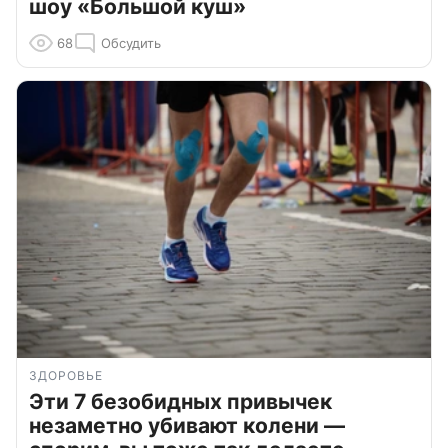
шоу «Большой куш»
68
Обсудить
ЗДОРОВЬЕ
Эти 7 безобидных привычек
незаметно убивают колени —