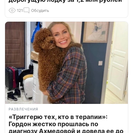
121
Обсудить
РАЗВЛЕЧЕНИЯ
«Триггерю тех, кто в терапии»:
Гордон жестко прошлась по
диагнозу Ахмедовой и довела ее до