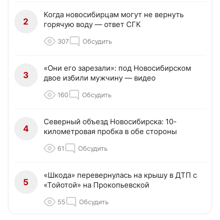
Когда новосибирцам могут не вернуть
2
горячую воду — ответ СГК
307
Обсудить
«Они его зарезали»: под Новосибирском
3
двое избили мужчину — видео
160
Обсудить
Северный объезд Новосибирска: 10-
4
километровая пробка в обе стороны
61
Обсудить
«Шкода» перевернулась на крышу в ДТП с
5
«Тойотой» на Прокопьевской
55
Обсудить