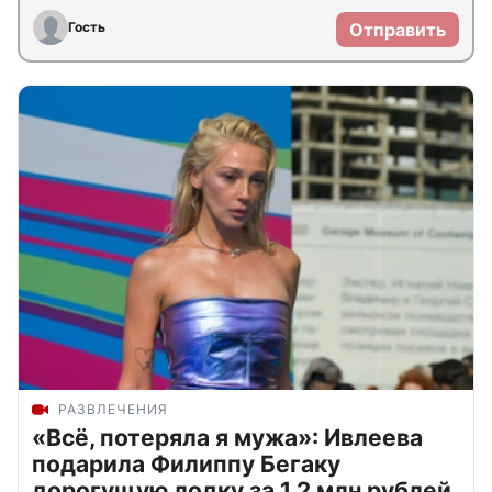
Гость
Отправить
РАЗВЛЕЧЕНИЯ
«Всё, потеряла я мужа»: Ивлеева
подарила Филиппу Бегаку
дорогущую лодку за 1,2 млн рублей