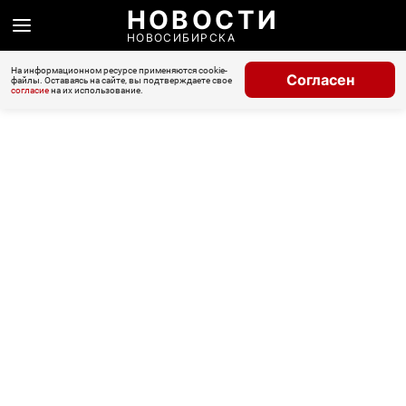
НОВОСТИ
НОВОСИБИРСКА
На информационном ресурсе применяются cookie-
Согласен
файлы. Оставаясь на сайте, вы подтверждаете свое
согласие
на их использование.