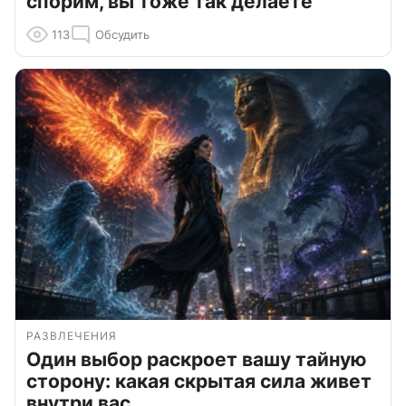
спорим, вы тоже так делаете
113
Обсудить
РАЗВЛЕЧЕНИЯ
Один выбор раскроет вашу тайную
сторону: какая скрытая сила живет
внутри вас