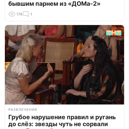
бывшим парнем из «ДОМа-2»
174
1
РАЗВЛЕЧЕНИЯ
Грубое нарушение правил и ругань
до слёз: звезды чуть не сорвали