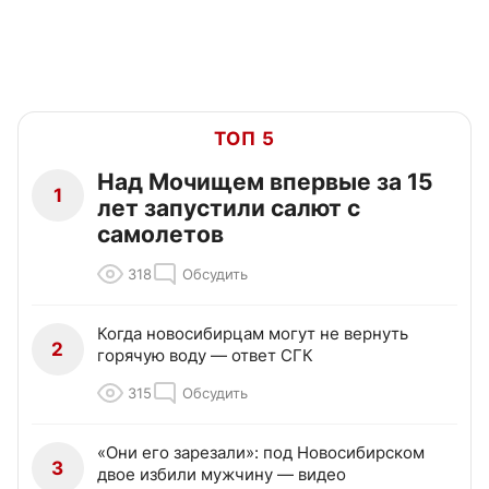
ТОП 5
Над Мочищем впервые за 15
1
лет запустили салют с
самолетов
318
Обсудить
Когда новосибирцам могут не вернуть
2
горячую воду — ответ СГК
315
Обсудить
«Они его зарезали»: под Новосибирском
3
двое избили мужчину — видео