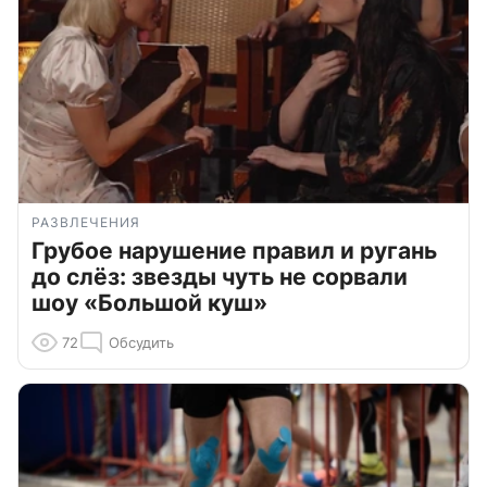
РАЗВЛЕЧЕНИЯ
Грубое нарушение правил и ругань
до слёз: звезды чуть не сорвали
шоу «Большой куш»
72
Обсудить