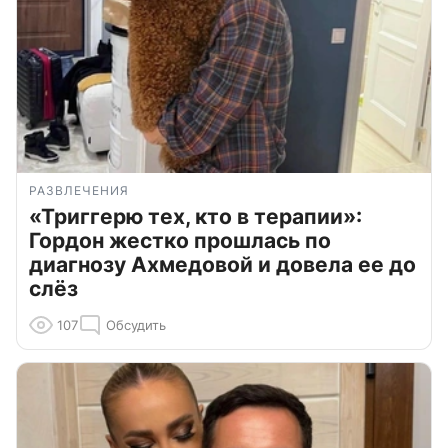
РАЗВЛЕЧЕНИЯ
«Триггерю тех, кто в терапии»:
Гордон жестко прошлась по
диагнозу Ахмедовой и довела ее до
слёз
107
Обсудить