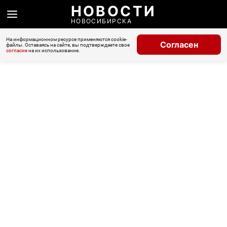
НОВОСТИ
НОВОСИБИРСКА
На информационном ресурсе применяются cookie-
Согласен
файлы. Оставаясь на сайте, вы подтверждаете свое
согласие
на их использование.