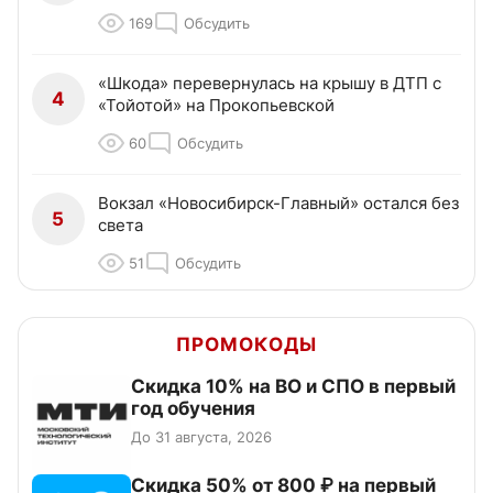
169
Обсудить
«Шкода» перевернулась на крышу в ДТП с
4
«Тойотой» на Прокопьевской
60
Обсудить
Вокзал «Новосибирск-Главный» остался без
5
света
51
Обсудить
ПРОМОКОДЫ
Скидка 10% на ВО и СПО в первый
год обучения
До 31 августа, 2026
Скидка 50% от 800 ₽ на первый