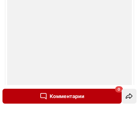
0
Комментарии
Написать комментарий