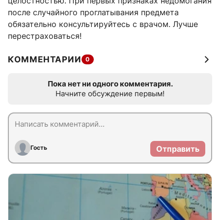
целостностью. При первых признаках недомогания
после случайного проглатывания предмета
обязательно консультируйтесь с врачом. Лучше
перестраховаться!
КОММЕНТАРИИ
0
Пока нет ни одного комментария.
Начните обсуждение первым!
Гость
Отправить