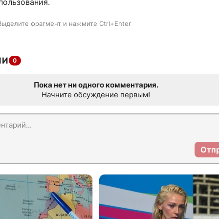
пользования.
Выделите фрагмент и нажмите Ctrl+Enter
ИИ
0
Пока нет ни одного комментария.
Начните обсуждение первым!
Отп