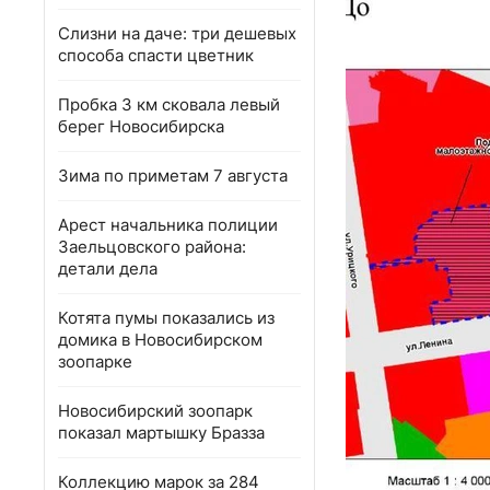
Слизни на даче: три дешевых
способа спасти цветник
Пробка 3 км сковала левый
берег Новосибирска
Зима по приметам 7 августа
Арест начальника полиции
Заельцовского района:
детали дела
Котята пумы показались из
домика в Новосибирском
зоопарке
Новосибирский зоопарк
показал мартышку Бразза
Коллекцию марок за 284