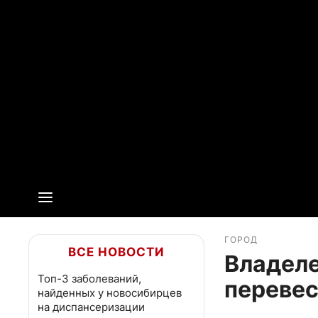
ГОРОД
ВСЕ НОВОСТИ
Владеле
Топ-3 заболеваний,
перевес
найденных у новосибирцев
на диспансеризации