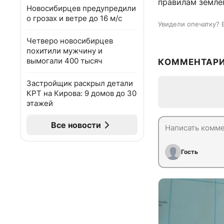
правилам земле
Новосибирцев предупредили
о грозах и ветре до 16 м/с
Увидели опечатку? 
Четверо новосибирцев
похитили мужчину и
вымогали 400 тысяч
КОММЕНТАР
Застройщик раскрыл детали
КРТ на Кирова: 9 домов до 30
этажей
Все новости
Гость