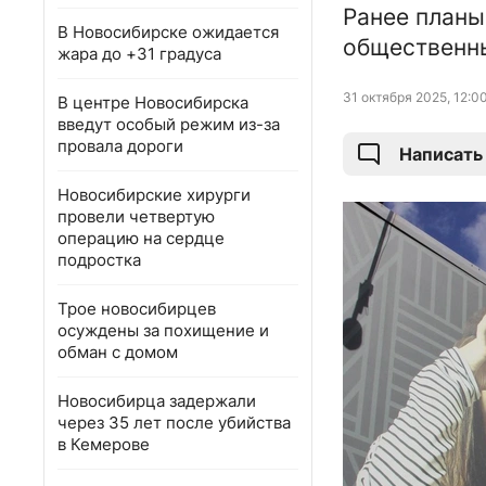
Ранее планы
В Новосибирске ожидается
общественны
жара до +31 градуса
31 октября 2025, 12:0
В центре Новосибирска
введут особый режим из-за
провала дороги
Написать
Новосибирские хирурги
провели четвертую
операцию на сердце
подростка
Трое новосибирцев
осуждены за похищение и
обман с домом
Новосибирца задержали
через 35 лет после убийства
в Кемерове