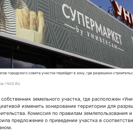
тов городского совета участок перейдет в зону, где разрешено строитель
ов / NGS.RU
собственник земельного участка, где расположен «Уни
циативой изменить зонирование территории для разре
ительства. Комиссия по правилам землепользования и
рила предложение о приведении участка в соответстви
аном.