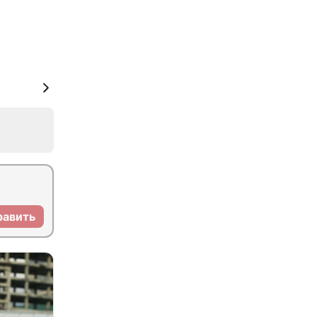
равить