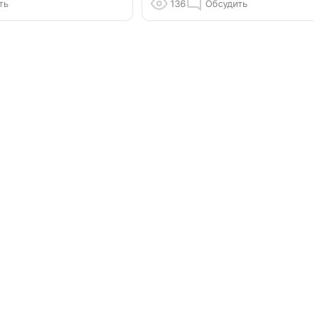
ть
136
Обсудить