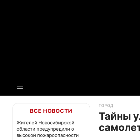
ГОРОД
ВСЕ НОВОСТИ
Тайны у
Жителей Новосибирской
самолет
области предупредили о
высокой пожароопасности