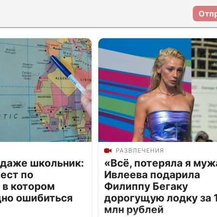
Отп
РАЗВЛЕЧЕНИЯ
 даже школьник:
«Всё, потеряла я муж
ест по
Ивлеева подарила
 в котором
Филиппу Бегаку
дно ошибиться
дорогущую лодку за 1
млн рублей