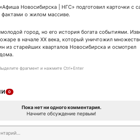
 «Афиша Новосибирска | НГС» подготовил карточки с 
 фактами о жилом массиве.
молодой город, но его история богата событиями. Изв
пожаре в начале XX века, который уничтожил множеств
ин из старейших кварталов Новосибирска и осмотрел
дома.
Выделите фрагмент и нажмите Ctrl+Enter
ИИ
0
Пока нет ни одного комментария.
Начните обсуждение первым!