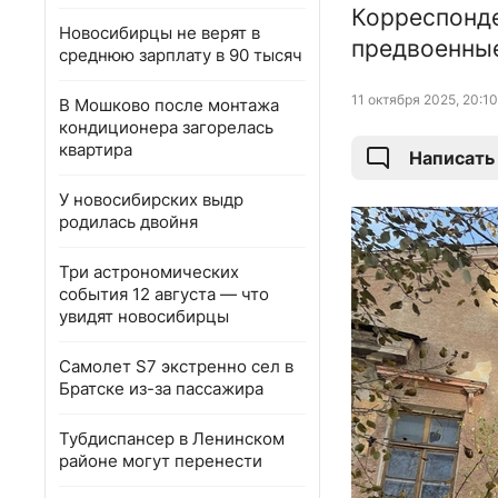
Корреспонде
Новосибирцы не верят в
предвоенные
среднюю зарплату в 90 тысяч
11 октября 2025, 20:10
В Мошково после монтажа
кондиционера загорелась
квартира
Написать
У новосибирских выдр
родилась двойня
Три астрономических
события 12 августа — что
увидят новосибирцы
Самолет S7 экстренно сел в
Братске из-за пассажира
Тубдиспансер в Ленинском
районе могут перенести