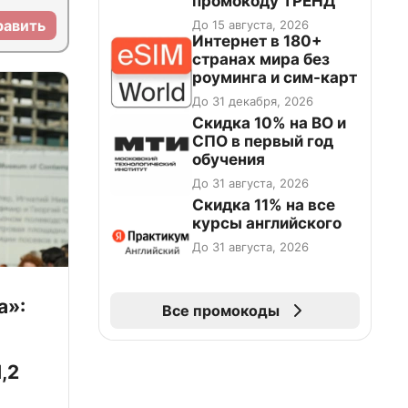
промокоду ТРЕНД
равить
До 15 августа, 2026
Интернет в 180+
странах мира без
роуминга и сим-карт
До 31 декабря, 2026
Скидка 10% на ВО и
СПО в первый год
обучения
До 31 августа, 2026
Скидка 11% на все
курсы английского
До 31 августа, 2026
а»:
Все промокоды
,2