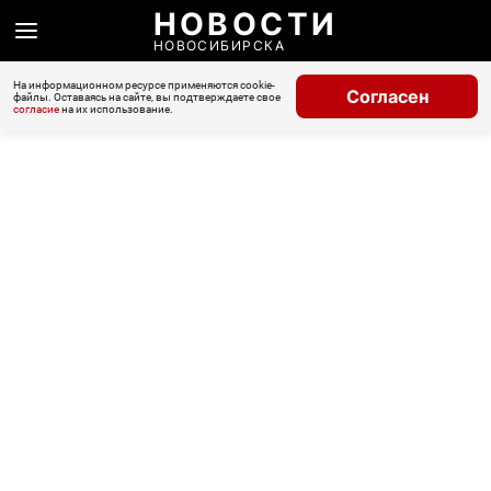
НОВОСТИ
НОВОСИБИРСКА
На информационном ресурсе применяются cookie-
Согласен
файлы. Оставаясь на сайте, вы подтверждаете свое
согласие
на их использование.