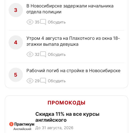
В Новосибирске задержали начальника
3
отдела полиции
35
Обсудить
Утром 4 августа на Плахотного из окна 18-
4
этажки выпала девушка
32
Обсудить
Рабочий погиб на стройке в Новосибирске
5
29
Обсудить
ПРОМОКОДЫ
Скидка 11% на все курсы
английского
До 31 августа, 2026