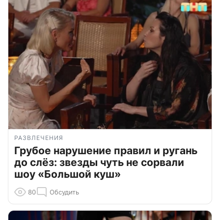
РАЗВЛЕЧЕНИЯ
Грубое нарушение правил и ругань
до слёз: звезды чуть не сорвали
шоу «Большой куш»
80
Обсудить