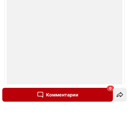
0
Комментарии
Написать комментарий