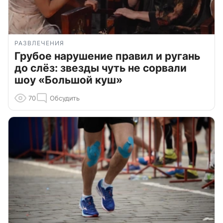
РАЗВЛЕЧЕНИЯ
Грубое нарушение правил и ругань
до слёз: звезды чуть не сорвали
шоу «Большой куш»
70
Обсудить