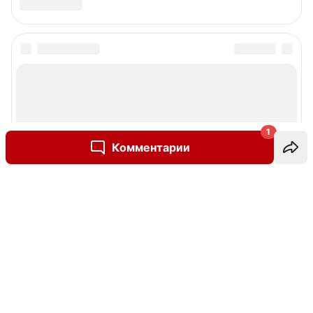
1
Комментарии
Написать комментарий