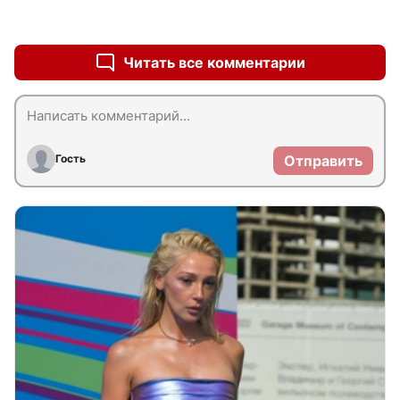
+0
–0
Читать все комментарии
Гость
Отправить