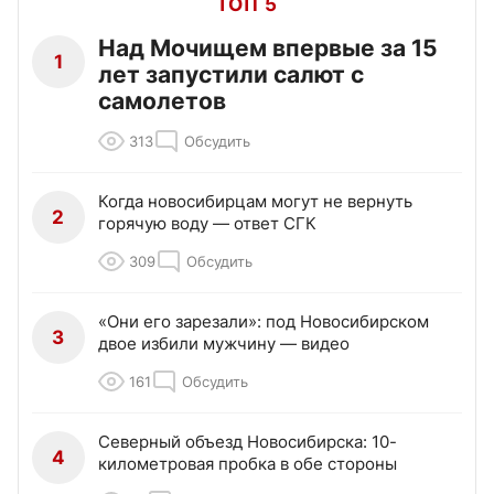
ТОП 5
Над Мочищем впервые за 15
1
лет запустили салют с
самолетов
313
Обсудить
Когда новосибирцам могут не вернуть
2
горячую воду — ответ СГК
309
Обсудить
«Они его зарезали»: под Новосибирском
3
двое избили мужчину — видео
161
Обсудить
Северный объезд Новосибирска: 10-
4
километровая пробка в обе стороны