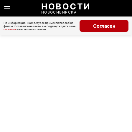
НОВОСТИ
НОВОСИБИРСКА
На информационном ресурсе применяются cookie-
Согласен
файлы. Оставаясь на сайте, вы подтверждаете свое
согласие
на их использование.