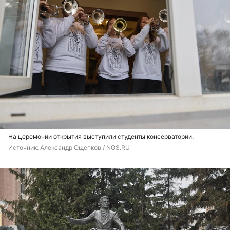
На церемонии открытия выступили студенты консерватории.
Источник: 
Александр Ощепков / NGS.RU