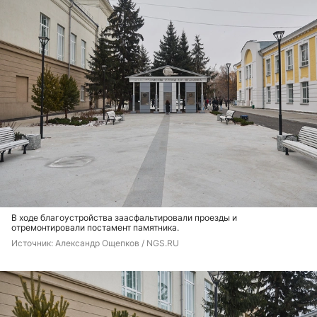
В ходе благоустройства заасфальтировали проезды и
отремонтировали постамент памятника.
Источник: 
Александр Ощепков / NGS.RU