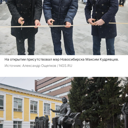
На открытии присутствовал мэр Новосибирска Максим Кудрявцев.
Источник: 
Александр Ощепков / NGS.RU