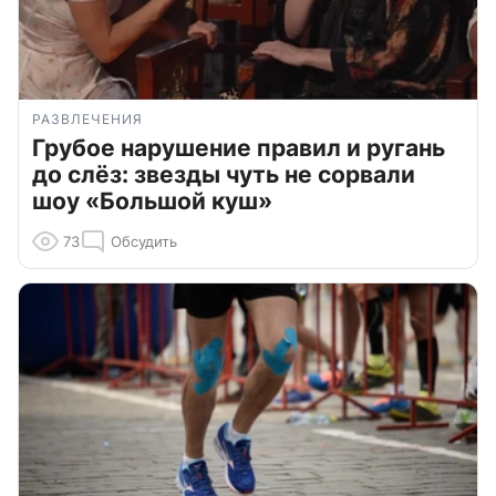
РАЗВЛЕЧЕНИЯ
Грубое нарушение правил и ругань
до слёз: звезды чуть не сорвали
шоу «Большой куш»
73
Обсудить