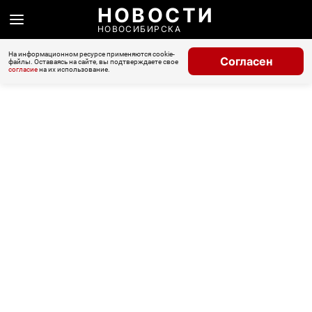
НОВОСТИ
НОВОСИБИРСКА
На информационном ресурсе применяются cookie-
Согласен
файлы. Оставаясь на сайте, вы подтверждаете свое
согласие
на их использование.