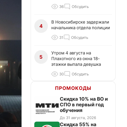
36
Обсудить
В Новосибирске задержали
4
начальника отдела полиции
31
Обсудить
Утром 4 августа на
5
Плахотного из окна 18-
этажки выпала девушка
30
Обсудить
ПРОМОКОДЫ
Скидка 10% на ВО и
СПО в первый год
обучения
До 31 августа, 2026
Скидка 55% на