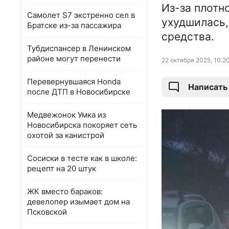
Из-за плотн
Самолет S7 экстренно сел в
ухудшилась,
Братске из-за пассажира
средства.
Тубдиспансер в Ленинском
районе могут перенести
22 октября 2025, 10:2
Перевернувшаяся Honda
Написать
после ДТП в Новосибирске
Медвежонок Умка из
Новосибирска покоряет сеть
охотой за канистрой
Сосиски в тесте как в школе:
рецепт на 20 штук
ЖК вместо бараков:
девелопер изымает дом на
Псковской