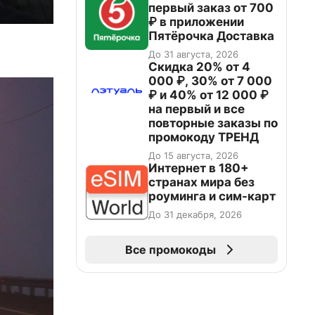
первый заказ от 700
₽ в приложении
Пятёрочка Доставка
До 31 августа, 2026
Скидка 20% от 4
000 ₽, 30% от 7 000
₽ и 40% от 12 000 ₽
на первый и все
повторные заказы по
промокоду ТРЕНД
До 15 августа, 2026
Интернет в 180+
странах мира без
роуминга и сим-карт
До 31 декабря, 2026
Все промокоды