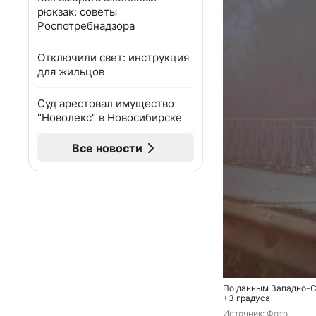
рюкзак: советы
Роспотребнадзора
Отключили свет: инструкция
для жильцов
Суд арестовал имущество
"Новолекс" в Новосибирске
Все новости
По данным Западно-Си
+3 градуса
Источник: 
Фото