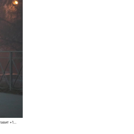
тавит +1…