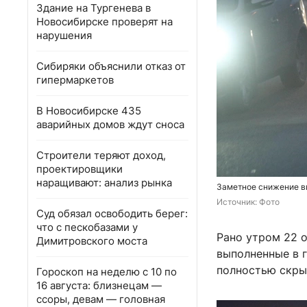
Здание на Тургенева в
Новосибирске проверят на
нарушения
Сибиряки объяснили отказ от
гипермаркетов
В Новосибирске 435
аварийных домов ждут сноса
Строители теряют доход,
проектировщики
наращивают: анализ рынка
Заметное снижение в
Источник: 
Фото
Суд обязал освободить берег:
что с пескобазами у
Рано утром 22 
Димитровского моста
выполненные в г
полностью скры
Гороскоп на неделю с 10 по
16 августа: близнецам —
ссоры, девам — головная