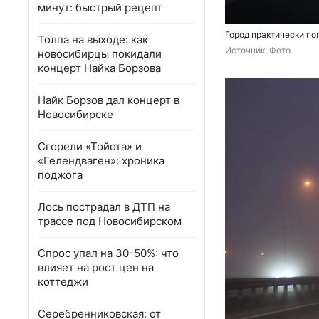
минут: быстрый рецепт
Город практически по
Толпа на выходе: как
Источник: 
Фото
новосибирцы покидали
концерт Найка Борзова
Найк Борзов дал концерт в
Новосибирске
Сгорели «Тойота» и
«Гелендваген»: хроника
поджога
Лось пострадал в ДТП на
трассе под Новосибирском
Спрос упал на 30-50%: что
влияет на рост цен на
коттеджи
Серебренниковская: от