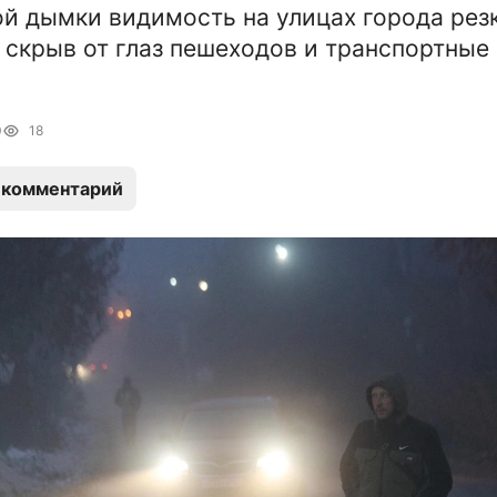
ой дымки видимость на улицах города рез
 скрыв от глаз пешеходов и транспортные
0
18
 комментарий