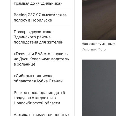
трамвая до «чудильника»
Boeing 737 S7 выкатился за
полосу в Норильске
Пожар в двухэтажке
Здвинского района:
последствия для жителей
Над рекой туман выгл
Источник: 
Фото
«Газель» и ВАЗ столкнулись
на Дуси Ковальчук: водитель
в больнице
«Сибирь» подписала
обладателя Кубка Стэнли
Резкое похолодание до +5
градусов ожидается в
Новосибирской области
Аджика на зиму: три простых