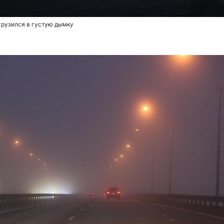
грузился в густую дымку