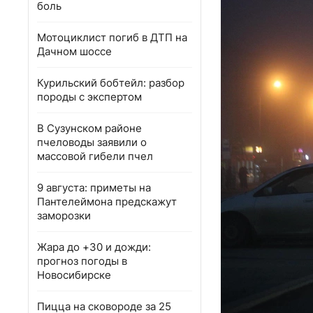
боль
Мотоциклист погиб в ДТП на
Дачном шоссе
Курильский бобтейл: разбор
породы с экспертом
В Сузунском районе
пчеловоды заявили о
массовой гибели пчел
9 августа: приметы на
Пантелеймона предскажут
заморозки
Жара до +30 и дожди:
прогноз погоды в
Новосибирске
Пицца на сковороде за 25