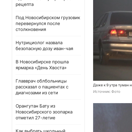
рецепта
Под Новосибирском грузовик
перевернулся после
столкновения
Нутрициолог назвала
безопасную дозу иван-чая
В Новосибирске прошла
ярмарка «День Хвоста»
Главврач облбольницы
Даже к 9 утра туман 
рассказал о пациентах с
Источник: 
Фото
диагнозами из сети
Орангутан Бату из
Новосибирского зоопарка
отметил 27-летие
Как выбрать школьный