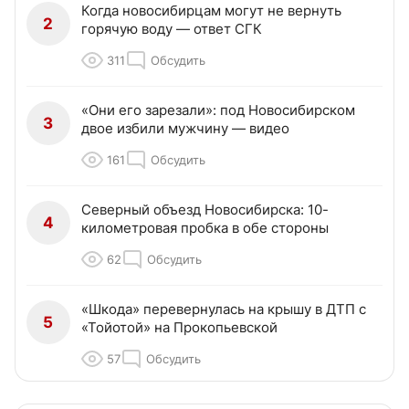
Когда новосибирцам могут не вернуть
2
горячую воду — ответ СГК
311
Обсудить
«Они его зарезали»: под Новосибирском
3
двое избили мужчину — видео
161
Обсудить
Северный объезд Новосибирска: 10-
4
километровая пробка в обе стороны
62
Обсудить
«Шкода» перевернулась на крышу в ДТП с
5
«Тойотой» на Прокопьевской
57
Обсудить