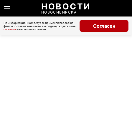
НОВОСТИ
НОВОСИБИРСКА
На информационном ресурсе применяются cookie-
Согласен
файлы. Оставаясь на сайте, вы подтверждаете свое
согласие
на их использование.