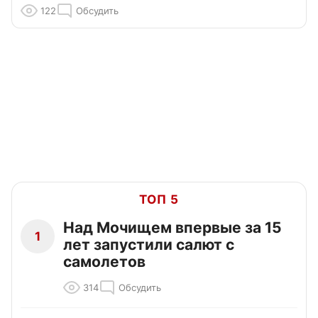
122
Обсудить
ТОП 5
Над Мочищем впервые за 15
1
лет запустили салют с
самолетов
314
Обсудить