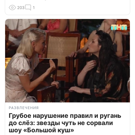
203
1
РАЗВЛЕЧЕНИЯ
Грубое нарушение правил и ругань
до слёз: звезды чуть не сорвали
шоу «Большой куш»