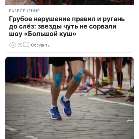
РАЗВЛЕЧЕНИЯ
Грубое нарушение правил и ругань
до слёз: звезды чуть не сорвали
шоу «Большой куш»
75
Обсудить