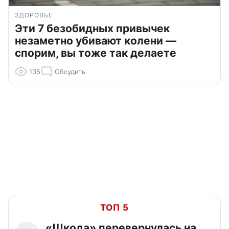
ЗДОРОВЬЕ
Эти 7 безобидных привычек
незаметно убивают колени —
спорим, вы тоже так делаете
135
Обсудить
ТОП 5
«Шкода» перевернулась на