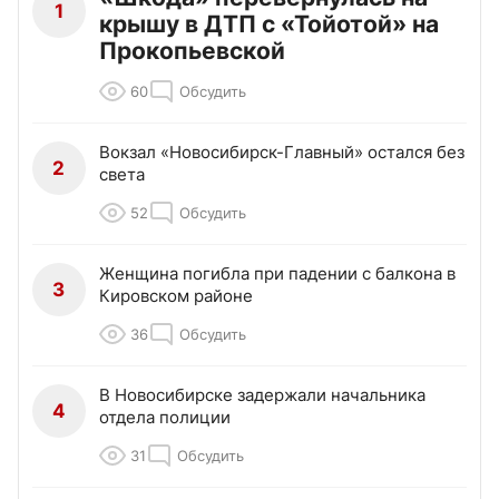
1
крышу в ДТП с «Тойотой» на
Прокопьевской
60
Обсудить
Вокзал «Новосибирск-Главный» остался без
2
света
52
Обсудить
Женщина погибла при падении с балкона в
3
Кировском районе
36
Обсудить
В Новосибирске задержали начальника
4
отдела полиции
31
Обсудить