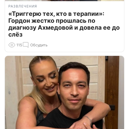
РАЗВЛЕЧЕНИЯ
«Триггерю тех, кто в терапии»:
Гордон жестко прошлась по
диагнозу Ахмедовой и довела ее до
слёз
115
Обсудить