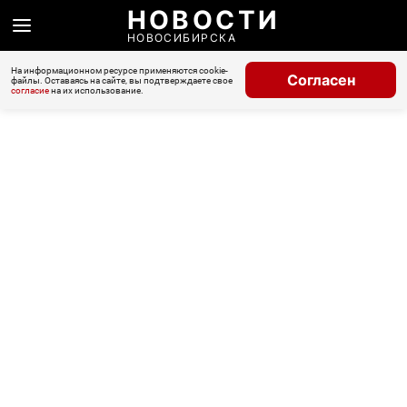
НОВОСТИ
НОВОСИБИРСКА
На информационном ресурсе применяются cookie-
Согласен
файлы. Оставаясь на сайте, вы подтверждаете свое
согласие
на их использование.