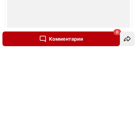
0
Комментарии
Написать комментарий