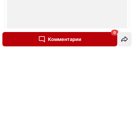
0
Комментарии
Написать комментарий