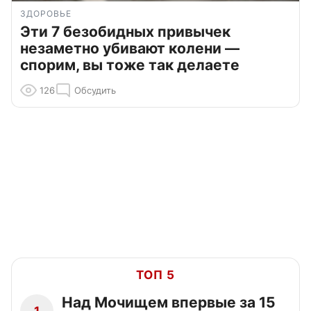
ЗДОРОВЬЕ
Эти 7 безобидных привычек
незаметно убивают колени —
спорим, вы тоже так делаете
126
Обсудить
ТОП 5
Над Мочищем впервые за 15