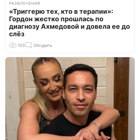
РАЗВЛЕЧЕНИЯ
«Триггерю тех, кто в терапии»:
Гордон жестко прошлась по
диагнозу Ахмедовой и довела ее до
слёз
103
Обсудить