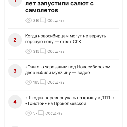
1
лет запустили салют с
самолетов
316
Обсудить
Когда новосибирцам могут не вернуть
2
горячую воду — ответ СГК
315
Обсудить
«Они его зарезали»: под Новосибирском
3
двое избили мужчину — видео
165
Обсудить
«Шкода» перевернулась на крышу в ДТП с
4
«Тойотой» на Прокопьевской
57
Обсудить