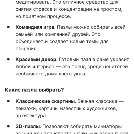
медитировать. Это отличное средство для
снятия стресса и концентрации на простом,
но приятном процессе.
Командная игра
. Пазлы можно собирать всей
семьёй или компанией друзей. Это
объединяет и создаёт новые темы для
общения.
Красивый декор
. Готовый пазл в раме украсит
любой интерьер — это тренд среди ценителей
необычного домашнего уюта.
Какие пазлы выбрать?
Классические скартины
. Вечная классика —
пейзажи, картины известных художников,
архитектура.
3D-пазлы
. Позволяют собирать миниатюры
зданий или транспорта. Отличный вариант для