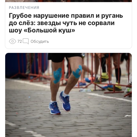
РАЗВЛЕЧЕНИЯ
Грубое нарушение правил и ругань
до слёз: звезды чуть не сорвали
шоу «Большой куш»
72
Обсудить