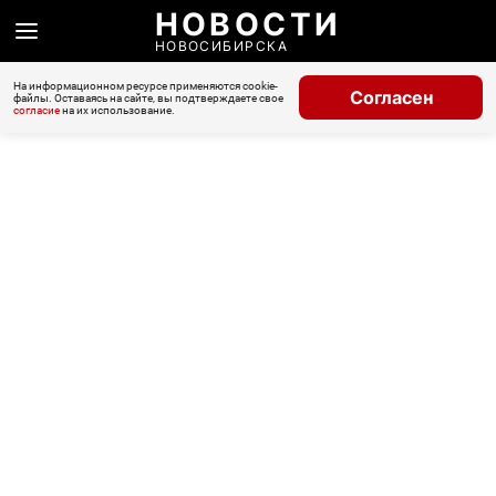
НОВОСТИ
НОВОСИБИРСКА
На информационном ресурсе применяются cookie-
Согласен
файлы. Оставаясь на сайте, вы подтверждаете свое
согласие
на их использование.