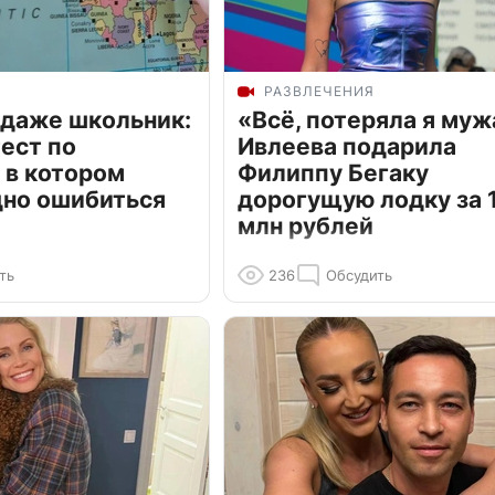
РАЗВЛЕЧЕНИЯ
 даже школьник:
«Всё, потеряла я муж
ест по
Ивлеева подарила
 в котором
Филиппу Бегаку
дно ошибиться
дорогущую лодку за 1
млн рублей
ть
236
Обсудить