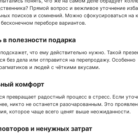
пытались понять, что же на самом деле обрадует колле
дственника? Прямой вопрос и вежливое уточнение изба
ьных поисков и сомнений. Можно сфокусироваться на 
а бесконечном переборе вариантов.
 в полезности подарка
подскажет, что ему действительно нужно. Такой презе
ся без дела или отправится на перепродажу. Особенно
рагматиков и людей с чёткими вкусами.
ный комфорт
ся превращает радостный процесс в стресс. Если уточ
ее, никто не останется разочарованным. Это проявле
ния, которое чаще всего ценят выше неожиданности.
овторов и ненужных затрат