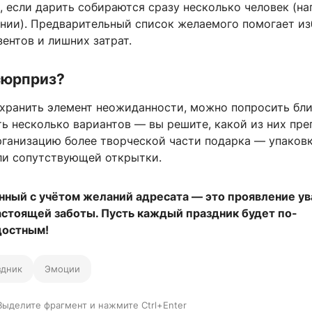
 если дарить собираются сразу несколько человек (на
ании). Предварительный список желаемого помогает и
ентов и лишних затрат.
сюрприз?
охранить элемент неожиданности, можно попросить бл
ь несколько вариантов — вы решите, какой из них пре
рганизацию более творческой части подарка — упаковк
ли сопутствующей открытки.
нный с учётом желаний адресата — это проявление ув
астоящей заботы. Пусть каждый праздник будет по-
достным!
здник
Эмоции
Выделите фрагмент и нажмите Ctrl+Enter