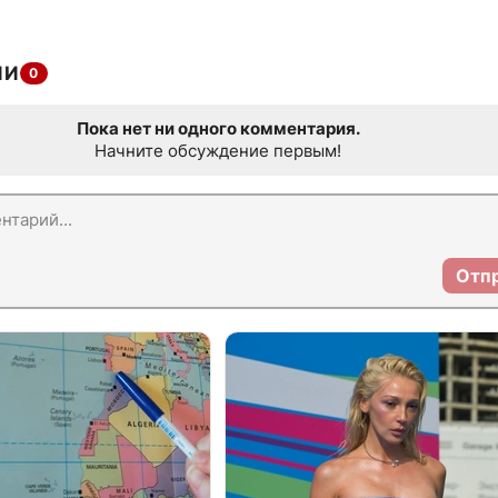
ИИ
0
Пока нет ни одного комментария.
Начните обсуждение первым!
Отп