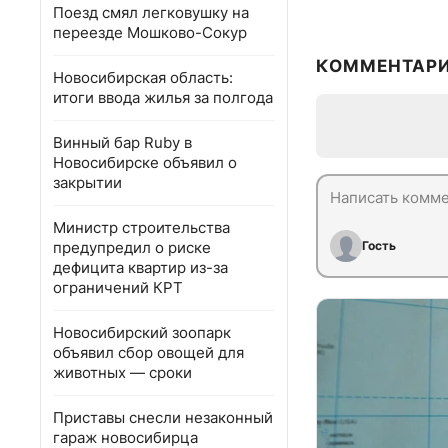
Поезд смял легковушку на
переезде Мошково-Сокур
КОММЕНТАР
Новосибирская область:
итоги ввода жилья за полгода
Винный бар Ruby в
Новосибирске объявил о
закрытии
Министр строительства
предупредил о риске
Гость
дефицита квартир из-за
ограничений КРТ
Новосибирский зоопарк
объявил сбор овощей для
животных — сроки
Приставы снесли незаконный
гараж новосибирца