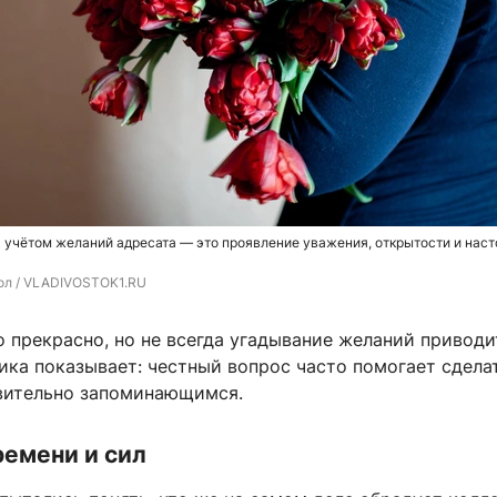
 учётом желаний адресата — это проявление уважения, открытости и нас
ол / VLADIVOSTOK1.RU
 прекрасно, но не всегда угадывание желаний приводи
ика показывает: честный вопрос часто помогает сдела
вительно запоминающимся.
емени и сил