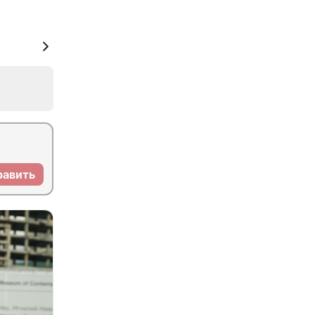
равить