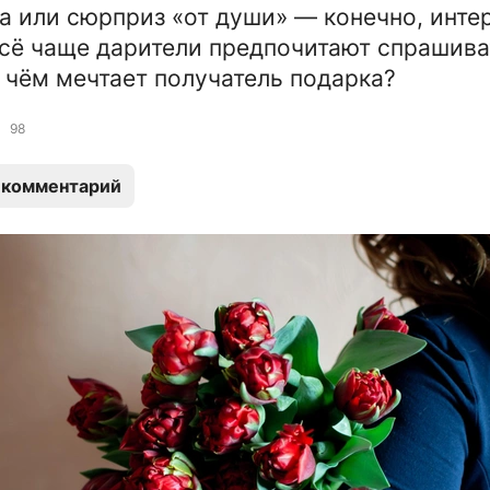
а или сюрприз «от души» — конечно, инте
сё чаще дарители предпочитают спрашива
 чём мечтает получатель подарка?
98
 комментарий