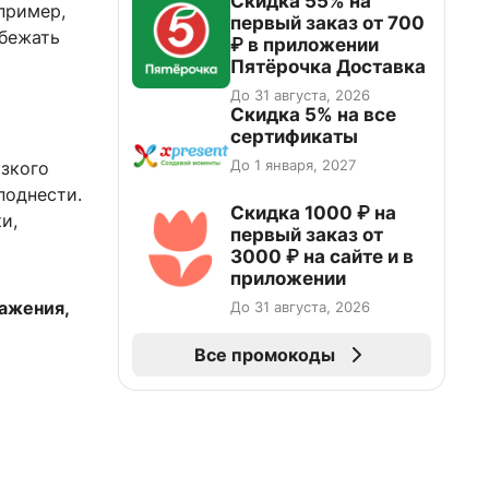
Скидка 55% на
пример,
первый заказ от 700
збежать
₽ в приложении
Пятёрочка Доставка
До 31 августа, 2026
Скидка 5% на все
сертификаты
До 1 января, 2027
изкого
поднести.
Скидка 1000 ₽ на
и,
первый заказ от
3000 ₽ на сайте и в
приложении
ажения,
До 31 августа, 2026
Все промокоды