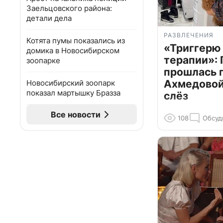
Заельцовского района:
детали дела
РАЗВЛЕЧЕНИЯ
Котята пумы показались из
«Триггерю 
домика в Новосибирском
терапии»: 
зоопарке
прошлась 
Ахмедовой 
Новосибирский зоопарк
показал мартышку Бразза
слёз
Все новости
108
Обсуд