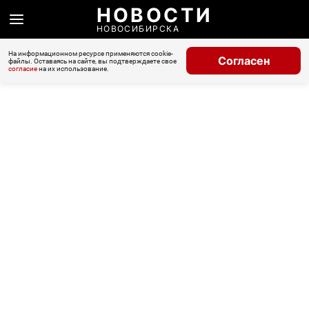
НОВОСТИ
НОВОСИБИРСКА
На информационном ресурсе применяются cookie-
Согласен
файлы. Оставаясь на сайте, вы подтверждаете свое
согласие
на их использование.