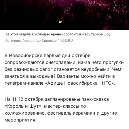
На этой неделе в «Сибирь-Арене» состоится масштабное шоу
Источник: 
Александр Ощепков / NGS.RU
В Новосибирске первые дни октября
сопровождаются снегопадами, из-за чего прогулки
без резиновых сапог становятся неудобными. Чем
заняться в выходные? Варианты можно найти в
телеграм-канале «Афиша Новосибирска | НГС».
На 11–12 октября запланированы панк-сказка
«Король и Шут», мастер-классы по
коллажированию, фестиваль керамики и другие
мероприятия.