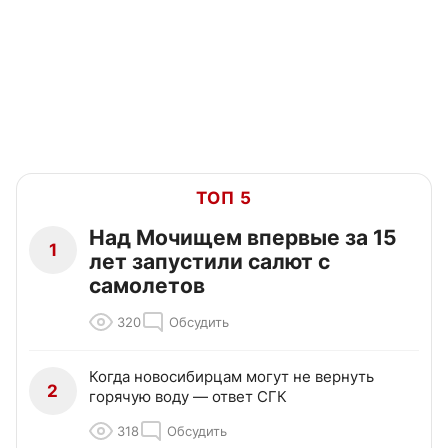
ТОП 5
Над Мочищем впервые за 15
1
лет запустили салют с
самолетов
320
Обсудить
Когда новосибирцам могут не вернуть
2
горячую воду — ответ СГК
318
Обсудить