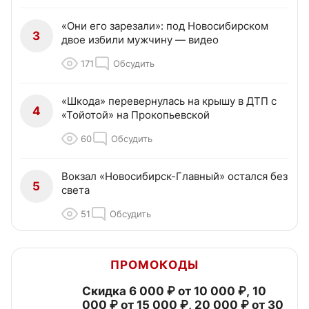
«Они его зарезали»: под Новосибирском
3
двое избили мужчину — видео
171
Обсудить
«Шкода» перевернулась на крышу в ДТП с
4
«Тойотой» на Прокопьевской
60
Обсудить
Вокзал «Новосибирск-Главный» остался без
5
света
51
Обсудить
ПРОМОКОДЫ
Скидка 6 000 ₽ от 10 000 ₽, 10
000 ₽ от 15 000 ₽, 20 000 ₽ от 30