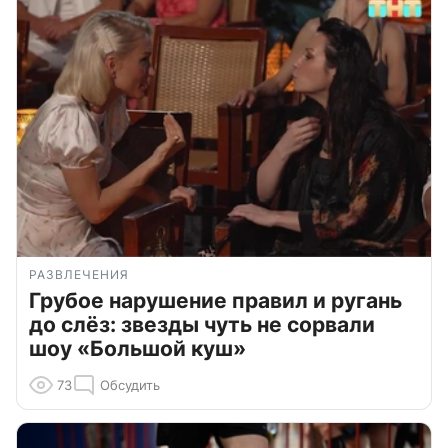
РАЗВЛЕЧЕНИЯ
Грубое нарушение правил и ругань
до слёз: звезды чуть не сорвали
шоу «Большой куш»
73
Обсудить