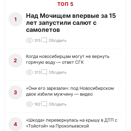
ТОП 5
Над Мочищем впервые за 15
1
лет запустили салют с
самолетов
315
Обсудить
Когда новосибирцам могут не вернуть
2
горячую воду — ответ СГК
313
Обсудить
«Они его зарезали»: под Новосибирском
3
двое избили мужчину — видео
162
Обсудить
«Шкода» перевернулась на крышу в ДТП с
4
«Тойотой» на Прокопьевской