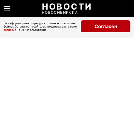
НОВОСТИ
НОВОСИБИРСКА
На информационном ресурсе применяются cookie-
Согласен
файлы. Оставаясь на сайте, вы подтверждаете свое
согласие
на их использование.