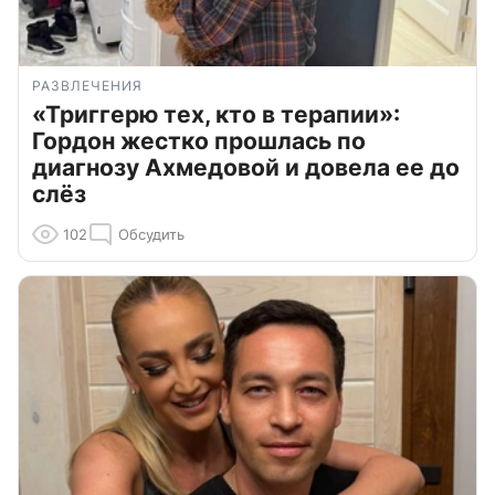
РАЗВЛЕЧЕНИЯ
«Триггерю тех, кто в терапии»:
Гордон жестко прошлась по
диагнозу Ахмедовой и довела ее до
слёз
102
Обсудить