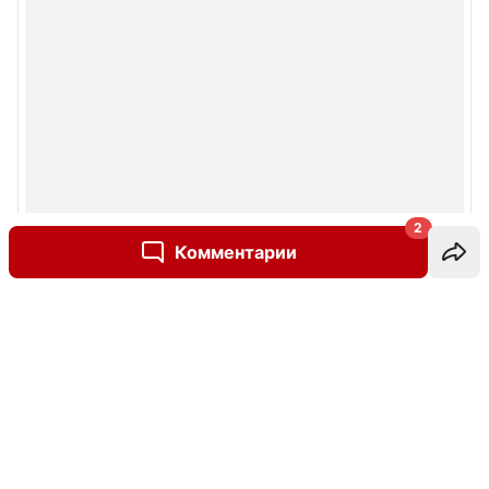
2
Комментарии
Написать комментарий