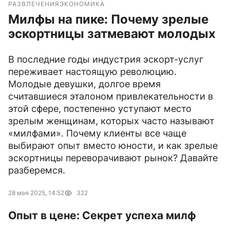
РАЗВЛЕЧЕНИЯ
ЭКОНОМИКА
Милфы на пике: Почему зрелые
эскортницы затмевают молодых
В последние годы индустрия эскорт-услуг
переживает настоящую революцию.
Молодые девушки, долгое время
считавшиеся эталоном привлекательности в
этой сфере, постепенно уступают место
зрелым женщинам, которых часто называют
«милфами». Почему клиенты все чаще
выбирают опыт вместо юности, и как зрелые
эскортницы переворачивают рынок? Давайте
разберемся.
28 мая 2025, 14:52
322
Опыт в цене: Секрет успеха милф