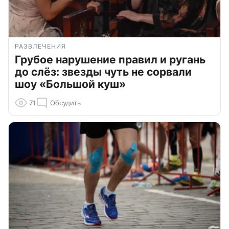
РАЗВЛЕЧЕНИЯ
Грубое нарушение правил и ругань
до слёз: звезды чуть не сорвали
шоу «Большой куш»
71
Обсудить