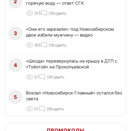
2
горячую воду — ответ СГК
313
Обсудить
«Они его зарезали»: под Новосибирском
3
двое избили мужчину — видео
163
Обсудить
«Шкода» перевернулась на крышу в ДТП с
4
«Тойотой» на Прокопьевской
57
Обсудить
Вокзал «Новосибирск-Главный» остался без
5
света
51
Обсудить
ПРОМОКОДЫ