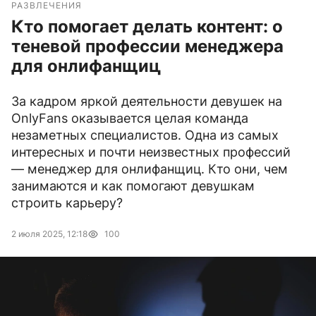
РАЗВЛЕЧЕНИЯ
Кто помогает делать контент: о
теневой профессии менеджера
для онлифанщиц
За кадром яркой деятельности девушек на
OnlyFans оказывается целая команда
незаметных специалистов. Одна из самых
интересных и почти неизвестных профессий
— менеджер для онлифанщиц. Кто они, чем
занимаются и как помогают девушкам
строить карьеру?
2 июля 2025, 12:18
100