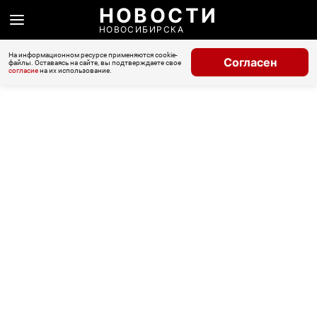
НОВОСТИ
НОВОСИБИРСКА
На информационном ресурсе применяются cookie-
Согласен
файлы. Оставаясь на сайте, вы подтверждаете свое
согласие
на их использование.