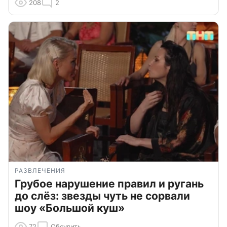
208
2
РАЗВЛЕЧЕНИЯ
Грубое нарушение правил и ругань
до слёз: звезды чуть не сорвали
шоу «Большой куш»
72
Обсудить