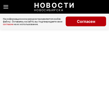
НОВОСТИ
НОВОСИБИРСКА
На информационном ресурсе применяются cookie-
Согласен
файлы. Оставаясь на сайте, вы подтверждаете свое
согласие
на их использование.