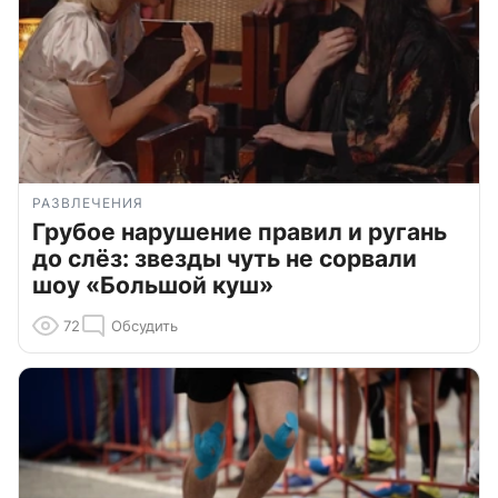
РАЗВЛЕЧЕНИЯ
Грубое нарушение правил и ругань
до слёз: звезды чуть не сорвали
шоу «Большой куш»
72
Обсудить