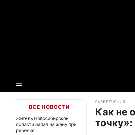
РАЗВЛЕЧЕНИЯ
ВСЕ НОВОСТИ
Как не 
Житель Новосибирской
точку»:
области напал на жену при
ребенке