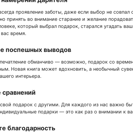
сегда проявление заботы, даже если выбор не совпал
но принять во внимание старание и желание порадоват
овеке, который выбрал подарок, старался угадать ва
 вас время.
те поспешных выводов
впечатление обманчиво — возможно, подарок со време
ным. Новая книга может вдохновить, а необычный суве
ашего интерьера.
е сравнений
свой подарок с другими. Для каждого из нас важно бы
ндивидуальные подарки — это как раз о внимании к ва
те благодарность