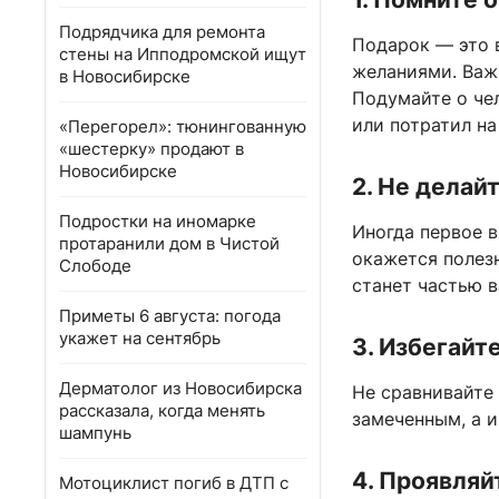
Подрядчика для ремонта
Подарок — это в
стены на Ипподромской ищут
желаниями. Важ
в Новосибирске
Подумайте о чел
или потратил на
«Перегорел»: тюнингованную
«шестерку» продают в
Новосибирске
2. Не делай
Подростки на иномарке
Иногда первое 
протаранили дом в Чистой
окажется полез
Слободе
станет частью в
Приметы 6 августа: погода
укажет на сентябрь
3. Избегайт
Дерматолог из Новосибирска
Не сравнивайте 
рассказала, когда менять
замеченным, а и
шампунь
4. Проявляй
Мотоциклист погиб в ДТП с