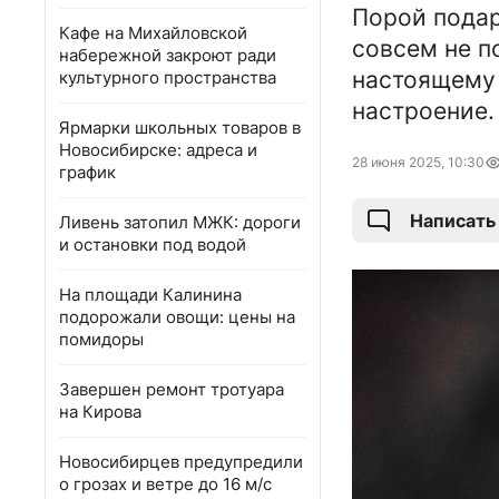
Порой подар
Кафе на Михайловской
совсем не п
набережной закроют ради
настоящему 
культурного пространства
настроение.
Ярмарки школьных товаров в
Новосибирске: адреса и
28 июня 2025, 10:30
график
Написать
Ливень затопил МЖК: дороги
и остановки под водой
На площади Калинина
подорожали овощи: цены на
помидоры
Завершен ремонт тротуара
на Кирова
Новосибирцев предупредили
о грозах и ветре до 16 м/с