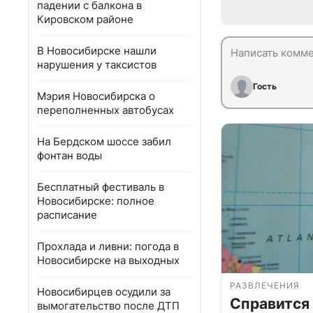
падении с балкона в
Кировском районе
В Новосибирске нашли
нарушения у таксистов
Гость
Мэрия Новосибирска о
переполненных автобусах
На Бердском шоссе забил
фонтан воды
Бесплатный фестиваль в
Новосибирске: полное
расписание
Прохлада и ливни: погода в
Новосибирске на выходных
РАЗВЛЕЧЕНИЯ
Новосибирцев осудили за
Справится
вымогательство после ДТП