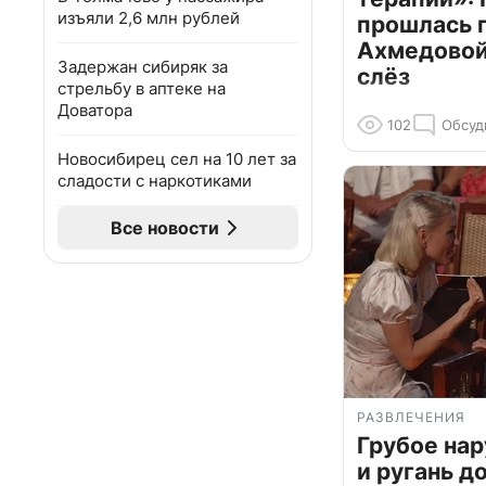
изъяли 2,6 млн рублей
прошлась 
Ахмедовой 
Задержан сибиряк за
слёз
стрельбу в аптеке на
Доватора
102
Обсуд
Новосибирец сел на 10 лет за
сладости с наркотиками
Все новости
РАЗВЛЕЧЕНИЯ
Грубое на
и ругань д