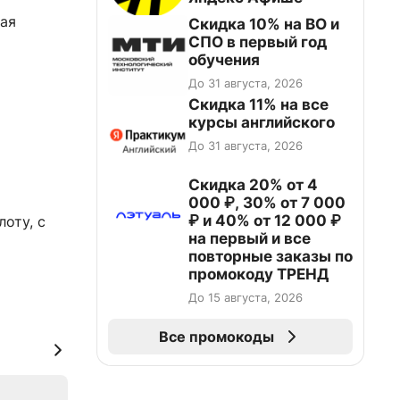
тая
Скидка 10% на ВО и
СПО в первый год
обучения
До 31 августа, 2026
Скидка 11% на все
курсы английского
До 31 августа, 2026
Скидка 20% от 4
000 ₽, 30% от 7 000
₽ и 40% от 12 000 ₽
оту, с
на первый и все
повторные заказы по
промокоду ТРЕНД
До 15 августа, 2026
Все промокоды