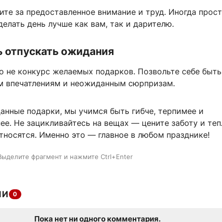
ите за предоставленное внимание и труд. Иногда прос
елать день лучше как вам, так и дарителю.
ь отпускать ожидания
о не конкурс желаемых подарков. Позвольте себе быть
 впечатлениям и неожиданным сюрпризам.
анные подарки, мы учимся быть гибче, терпимее и
е. Не зацикливайтесь на вещах — цените заботу и тепл
тносятся. Именно это — главное в любом празднике!
Выделите фрагмент и нажмите Ctrl+Enter
ИИ
0
Пока нет ни одного комментария.