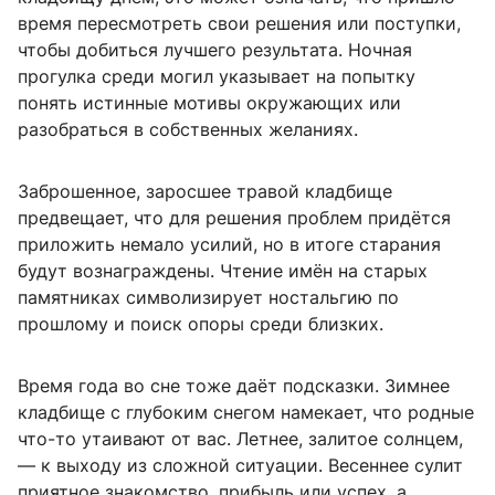
время пересмотреть свои решения или поступки,
чтобы добиться лучшего результата. Ночная
прогулка среди могил указывает на попытку
понять истинные мотивы окружающих или
разобраться в собственных желаниях.
Заброшенное, заросшее травой кладбище
предвещает, что для решения проблем придётся
приложить немало усилий, но в итоге старания
будут вознаграждены. Чтение имён на старых
памятниках символизирует ностальгию по
прошлому и поиск опоры среди близких.
Время года во сне тоже даёт подсказки. Зимнее
кладбище с глубоким снегом намекает, что родные
что-то утаивают от вас. Летнее, залитое солнцем,
— к выходу из сложной ситуации. Весеннее сулит
приятное знакомство, прибыль или успех, а