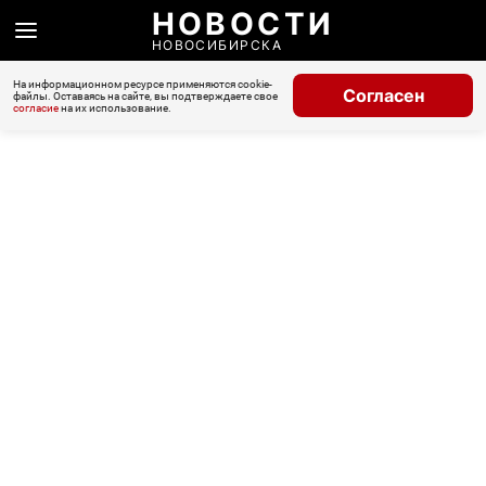
НОВОСТИ
НОВОСИБИРСКА
На информационном ресурсе применяются cookie-
Согласен
файлы. Оставаясь на сайте, вы подтверждаете свое
согласие
на их использование.