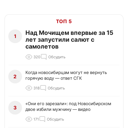
ТОП 5
Над Мочищем впервые за 15
1
лет запустили салют с
самолетов
320
Обсудить
Когда новосибирцам могут не вернуть
2
горячую воду — ответ СГК
318
Обсудить
«Они его зарезали»: под Новосибирском
3
двое избили мужчину — видео
171
Обсудить