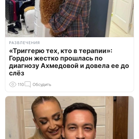
РАЗВЛЕЧЕНИЯ
«Триггерю тех, кто в терапии»:
Гордон жестко прошлась по
диагнозу Ахмедовой и довела ее до
слёз
110
Обсудить