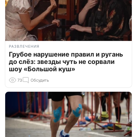
РАЗВЛЕЧЕНИЯ
Грубое нарушение правил и ругань
до слёз: звезды чуть не сорвали
шоу «Большой куш»
73
Обсудить