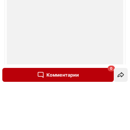
0
Комментарии
Написать комментарий