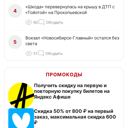
«Шкода» перевернулась на крышу в ДТП с
4
«Тойотой» на Прокопьевской
60
Обсудить
Вокзал «Новосибирск-Главный» остался без
5
света
51
Обсудить
ПРОМОКОДЫ
Получить скидку на первую и
повторную покупку билетов на
Яндекс Афише
Скидка 50% от 800 ₽ на первый
заказ, максимальная скидка 600
₽