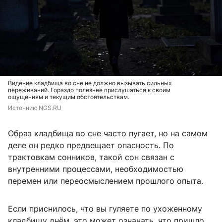
Видение кладбища во сне не должно вызывать сильных
переживаний. Гораздо полезнее прислушаться к своим
ощущениям и текущим обстоятельствам.
Источник: 
NGS.RU
Образ кладбища во сне часто пугает, но на самом
деле он редко предвещает опасность. По
трактовкам сонников, такой сон связан с
внутренними процессами, необходимостью
перемен или переосмыслением прошлого опыта.
Если приснилось, что вы гуляете по ухоженному
кладбищу днём, это может означать, что пришло