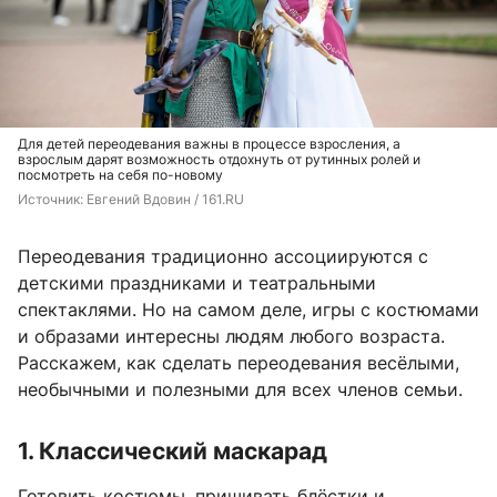
Для детей переодевания важны в процессе взросления, а
взрослым дарят возможность отдохнуть от рутинных ролей и
посмотреть на себя по-новому
Источник: 
Евгений Вдовин / 161.RU
Переодевания традиционно ассоциируются с
детскими праздниками и театральными
спектаклями. Но на самом деле, игры с костюмами
и образами интересны людям любого возраста.
Расскажем, как сделать переодевания весёлыми,
необычными и полезными для всех членов семьи.
1. Классический маскарад
Готовить костюмы, пришивать блёстки и