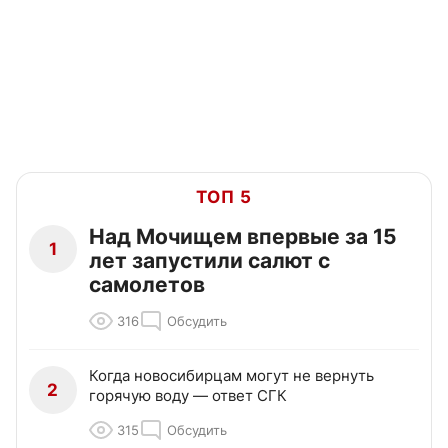
ТОП 5
Над Мочищем впервые за 15
1
лет запустили салют с
самолетов
316
Обсудить
Когда новосибирцам могут не вернуть
2
горячую воду — ответ СГК
315
Обсудить