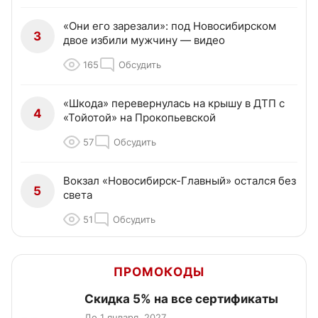
«Они его зарезали»: под Новосибирском
3
двое избили мужчину — видео
165
Обсудить
«Шкода» перевернулась на крышу в ДТП с
4
«Тойотой» на Прокопьевской
57
Обсудить
Вокзал «Новосибирск-Главный» остался без
5
света
51
Обсудить
ПРОМОКОДЫ
Скидка 5% на все сертификаты
До 1 января, 2027