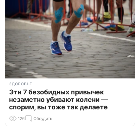
ЗДОРОВЬЕ
Эти 7 безобидных привычек
незаметно убивают колени —
спорим, вы тоже так делаете
126
Обсудить