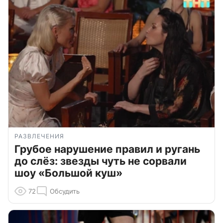
РАЗВЛЕЧЕНИЯ
Грубое нарушение правил и ругань
до слёз: звезды чуть не сорвали
шоу «Большой куш»
72
Обсудить