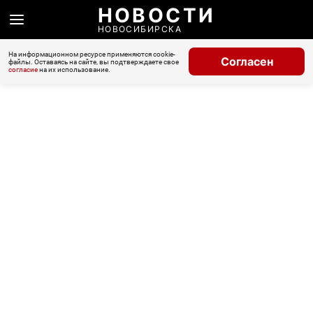
НОВОСТИ
НОВОСИБИРСКА
На информационном ресурсе применяются cookie-
Согласен
файлы. Оставаясь на сайте, вы подтверждаете свое
согласие
на их использование.