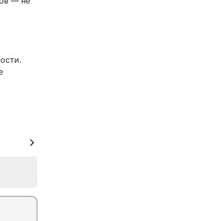
ов — не
ости.
е