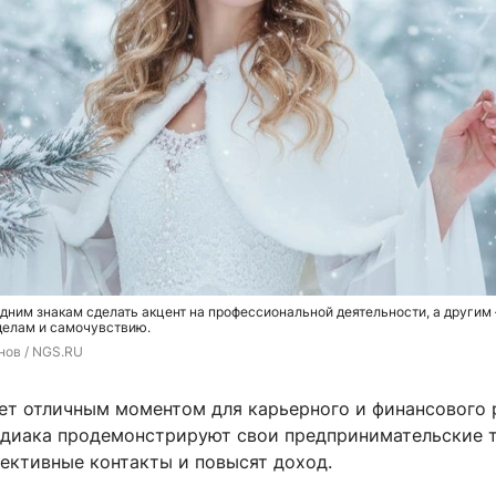
дним знакам сделать акцент на профессиональной деятельности, а другим
елам и самочувствию.
нов / NGS.RU
нет отличным моментом для карьерного и финансового 
одиака продемонстрируют свои предпринимательские т
пективные контакты и повысят доход.