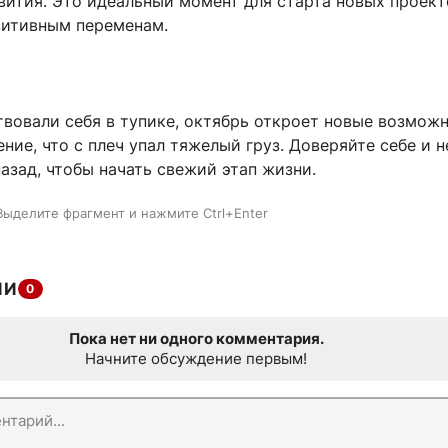
вития. Это идеальный момент для старта новых проект
зитивным переменам.
вовали себя в тупике, октябрь откроет новые возможн
ие, что с плеч упал тяжелый груз. Доверяйте себе и н
азад, чтобы начать свежий этап жизни.
Выделите фрагмент и нажмите Ctrl+Enter
ИИ
0
Пока нет ни одного комментария.
Начните обсуждение первым!