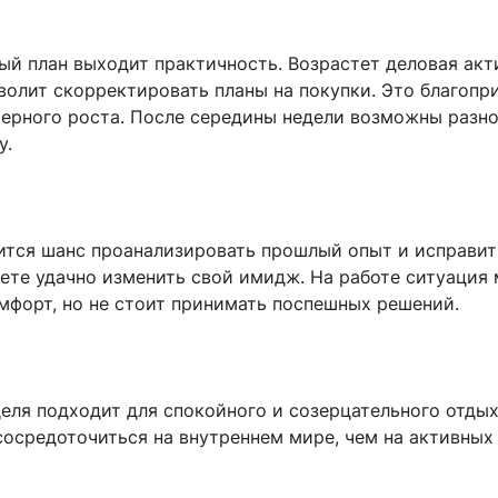
ый план выходит практичность. Возрастет деловая акт
волит скорректировать планы на покупки. Это благопр
ьерного роста. После середины недели возможны разно
у.
ится шанс проанализировать прошлый опыт и исправит
ете удачно изменить свой имидж. На работе ситуация
мфорт, но не стоит принимать поспешных решений.
еля подходит для спокойного и созерцательного отдых
сосредоточиться на внутреннем мире, чем на активных