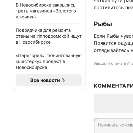
четкие пути раз
В Новосибирске закрылись
противитесь по
треть магазинов «Золотого
ключика»
Рыбы
Подрядчика для ремонта
Если Рыбы чувст
стены на Ипподромской ищут
в Новосибирске
Появится ощущен
оглядывайтесь н
«Перегорел»: тюнингованную
«шестерку» продают в
Увидели опечатку? 
Новосибирске
Все новости
КОММЕНТАР