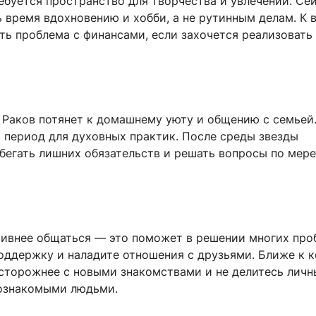
ебуется пространство для творчества и увлечений. Се
ь время вдохновению и хобби, а не рутинным делам. К
ь проблема с финансами, если захочется реализовать
и Раков потянет к домашнему уюту и общению с семьей
 период для духовных практик. После среды звезды
бегать лишних обязательств и решать вопросы по мере
тивнее общаться — это поможет в решении многих про
оддержку и наладите отношения с друзьями. Ближе к 
осторожнее с новыми знакомствами и не делитесь лич
ознакомыми людьми.