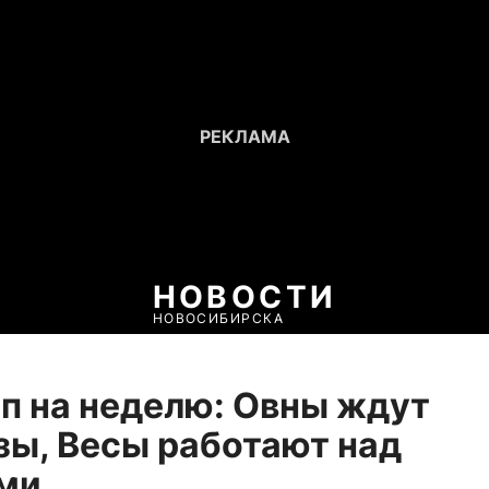
НОВОСТИ
НОВОСИБИРСКА
п на неделю: Овны ждут
ы, Весы работают над
ми