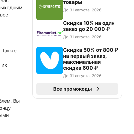
йчас
товары
 выходным
До 31 августа, 2026
 все
Скидка 10% на один
заказ до 20 000 ₽
До 31 августа, 2026
Скидка 50% от 800 ₽
. Также
на первый заказ,
максимальная
 их
скидка 600 ₽
До 31 августа, 2026
Все промокоды
блем. Вы
концу
ными