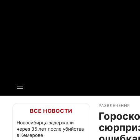
РАЗВЛЕЧЕНИЯ
ВСЕ НОВОСТИ
Гороско
Новосибирца задержали
сюрприз
через 35 лет после убийства
в Кемерове
ошибка