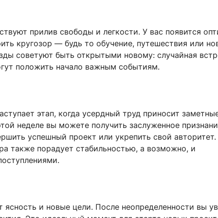
ствуют прилив свободы и легкости. У вас появится оп
ить кругозор — будь то обучение, путешествия или но
езды советуют быть открытыми новому: случайная встр
гут положить начало важным событиям.
аступает этап, когда усердный труд приносит заметны
этой неделе вы можете получить заслуженное признани
ершить успешный проект или укрепить свой авторитет.
ра также порадует стабильностью, а возможно, и
оступлениями.
т ясность и новые цели. После неопределенности вы у