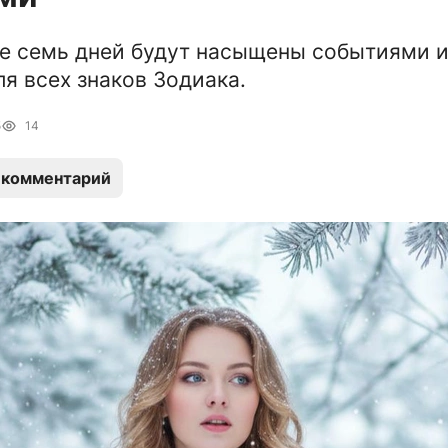
е семь дней будут насыщены событиями 
я всех знаков Зодиака.
5
14
 комментарий