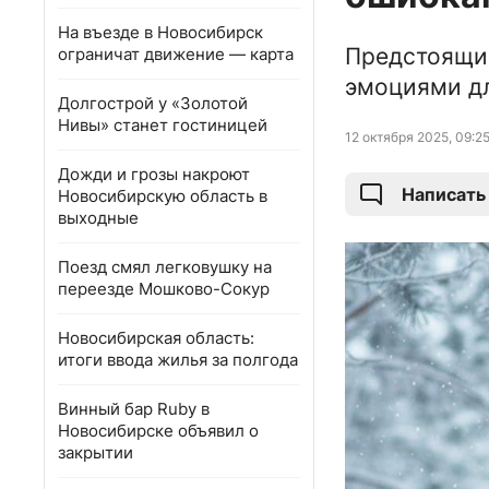
На въезде в Новосибирск
Предстоящи
ограничат движение — карта
эмоциями дл
Долгострой у «Золотой
Нивы» станет гостиницей
12 октября 2025, 09:2
Дожди и грозы накроют
Написать
Новосибирскую область в
выходные
Поезд смял легковушку на
переезде Мошково-Сокур
Новосибирская область:
итоги ввода жилья за полгода
Винный бар Ruby в
Новосибирске объявил о
закрытии