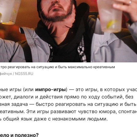
тро реагировать на ситуацию и быть максимально креативным
фийчук / NGS55.RU
ные игры (или
импро-игры
) — это игры, в которых уча
жет, диалоги и действия прямо по ходу событий, без
вная задача — быстро реагировать на ситуацию и быть
еативным. Эти игры развивают чувство юмора, спонта
ь общий язык даже с незнакомыми людьми.
ело и полезно?