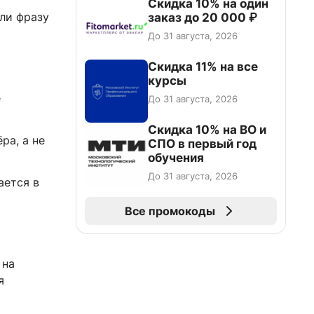
Скидка 10% на один
ли фразу
заказ до 20 000 ₽
До 31 августа, 2026
Скидка 11% на все
курсы
е
До 31 августа, 2026
Скидка 10% на ВО и
ра, а не
СПО в первый год
обучения
До 31 августа, 2026
ется в
Все промокоды
 на
я