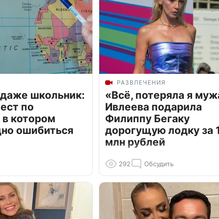
РАЗВЛЕЧЕНИЯ
 даже школьник:
«Всё, потеряла я муж
ест по
Ивлеева подарила
 в котором
Филиппу Бегаку
дно ошибиться
дорогущую лодку за 1
млн рублей
292
Обсудить