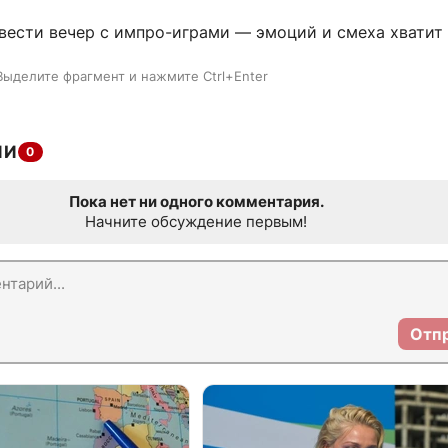
вести вечер с импро-играми — эмоций и смеха хватит 
Выделите фрагмент и нажмите Ctrl+Enter
ИИ
0
Пока нет ни одного комментария.
Начните обсуждение первым!
Отп