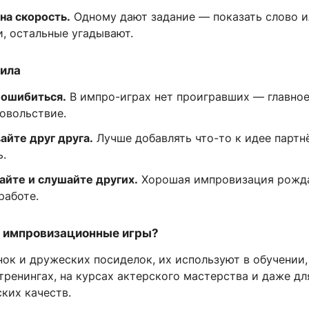
на скорость.
Одному дают задание — показать слово и
, остальные угадывают.
ила
 ошибиться.
В импро-играх нет проигравших — главно
овольствие.
йте друг друга.
Лучше добавлять что-то к идее партнё
ь.
айте и слушайте других.
Хорошая импровизация рожда
работе.
 импровизационные игры?
ок и дружеских посиделок, их используют в обучении,
ренингах, на курсах актерского мастерства и даже дл
ких качеств.