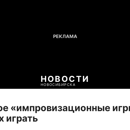
НОВОСТИ
НОВОСИБИРСКА
ое «импровизационные игр
х играть