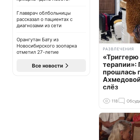
Главврач облбольницы
рассказал о пациентах с
диагнозами из сети
Орангутан Бату из
Новосибирского зоопарка
РАЗВЛЕЧЕНИЯ
отметил 27-летие
«Триггерю 
терапии»: 
Все новости
прошлась 
Ахмедовой 
слёз
118
Обсуд