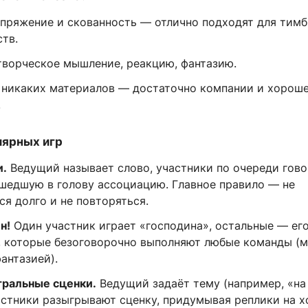
пряжение и скованность — отлично подходят для тимб
тв.
творческое мышление, реакцию, фантазию.
 никаких материалов — достаточно компании и хорош
.
ярных игр
и.
Ведущий называет слово, участники по очереди гово
шедшую в голову ассоциацию. Главное правило — не
я долго и не повторяться.
н!
Один участник играет «господина», остальные — ег
 которые безоговорочно выполняют любые команды (
антазией).
ральные сценки.
Ведущий задаёт тему (например, «на
астники разыгрывают сценку, придумывая реплики на х