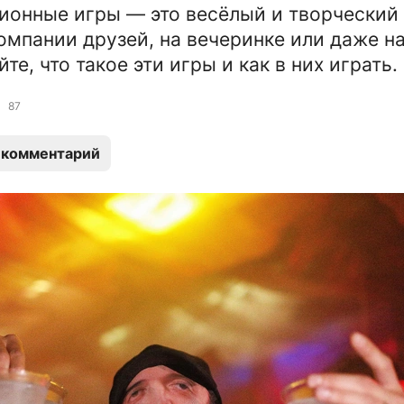
онные игры — это весёлый и творческий
омпании друзей, на вечеринке или даже н
йте, что такое эти игры и как в них играть.
87
 комментарий