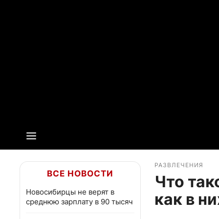
РАЗВЛЕЧЕНИЯ
ВСЕ НОВОСТИ
Что так
Новосибирцы не верят в
как в ни
среднюю зарплату в 90 тысяч