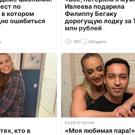
ест по
Ивлеева подарила
 в котором
Филиппу Бегаку
дно ошибиться
дорогущую лодку за 1
млн рублей
ь
165
Обсудить
РАЗВЛЕЧЕНИЯ
тех, кто в
«Моя любимая пара!»