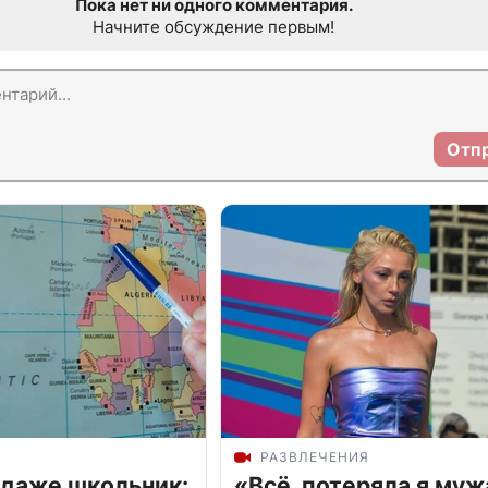
Пока нет ни одного комментария.
Начните обсуждение первым!
Отп
РАЗВЛЕЧЕНИЯ
 даже школьник:
«Всё, потеряла я муж