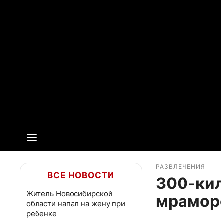
РАЗВЛЕЧЕНИЯ
ВСЕ НОВОСТИ
300-ки
Житель Новосибирской
мрамор
области напал на жену при
ребенке