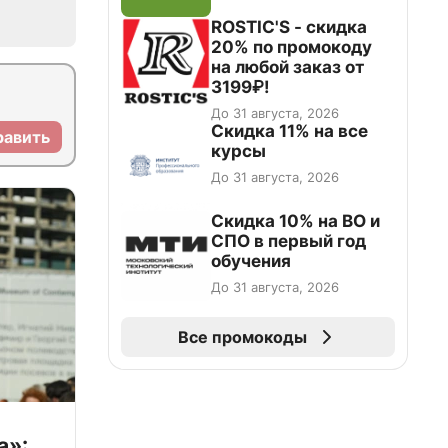
ROSTIC'S - скидка
20% по промокоду
на любой заказ от
3199₽!
До 31 августа, 2026
Скидка 11% на все
равить
курсы
До 31 августа, 2026
Скидка 10% на ВО и
СПО в первый год
обучения
До 31 августа, 2026
Все промокоды
а»: