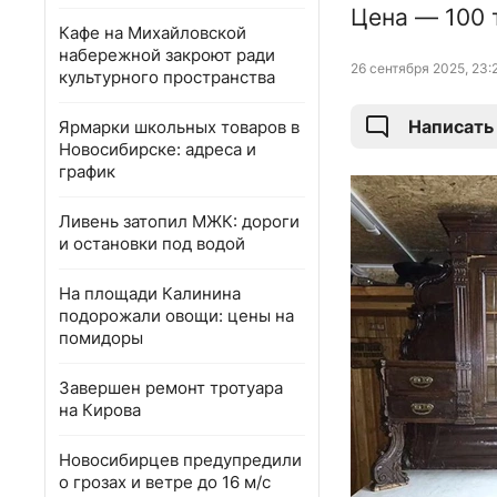
Цена — 100 
Кафе на Михайловской
набережной закроют ради
26 сентября 2025, 23:
культурного пространства
Написать
Ярмарки школьных товаров в
Новосибирске: адреса и
график
Ливень затопил МЖК: дороги
и остановки под водой
На площади Калинина
подорожали овощи: цены на
помидоры
Завершен ремонт тротуара
на Кирова
Новосибирцев предупредили
о грозах и ветре до 16 м/с