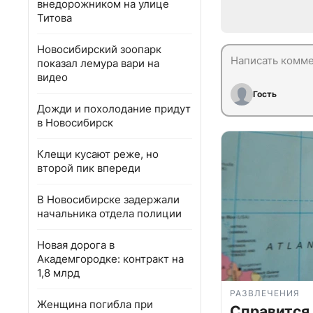
внедорожником на улице
Титова
Новосибирский зоопарк
показал лемура вари на
видео
Гость
Дожди и похолодание придут
в Новосибирск
Клещи кусают реже, но
второй пик впереди
В Новосибирске задержали
начальника отдела полиции
Новая дорога в
Академгородке: контракт на
1,8 млрд
РАЗВЛЕЧЕНИЯ
Женщина погибла при
Справится