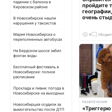
падении с балкона в
пройдите т
Кировском районе
географии,
очень сты
В Новосибирске нашли
нарушения у таксистов
Мэрия Новосибирска о
6
Обсудит
переполненных автобусах
На Бердском шоссе забил
фонтан воды
Бесплатный фестиваль в
Новосибирске: полное
расписание
Прохлада и ливни: погода в
Новосибирске на выходных
РАЗВЛЕЧЕНИЯ
Новосибирцев осудили за
«Триггерю 
вымогательство после ДТП