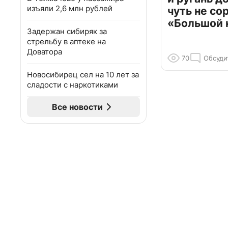
изъяли 2,6 млн рублей
чуть не со
«Большой 
Задержан сибиряк за
стрельбу в аптеке на
Доватора
70
Обсуди
Новосибирец сел на 10 лет за
сладости с наркотиками
Все новости