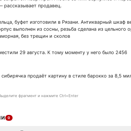
— рассказывает продавец.
льца, буфет изготовили в Рязани. Антикварный шкаф в
рпус выполнен из сосны, резьба сделана из цельного о
морная, без трещин и сколов
естили 29 августа. К тому моменту у него было 2456
 сибирячка продаёт картину в стиле барокко за 8,5 ми
Выделите фрагмент и нажмите Ctrl+Enter
ИИ
0