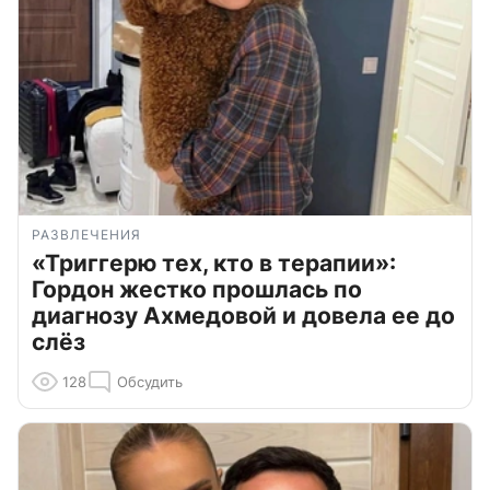
РАЗВЛЕЧЕНИЯ
«Триггерю тех, кто в терапии»:
Гордон жестко прошлась по
диагнозу Ахмедовой и довела ее до
слёз
128
Обсудить