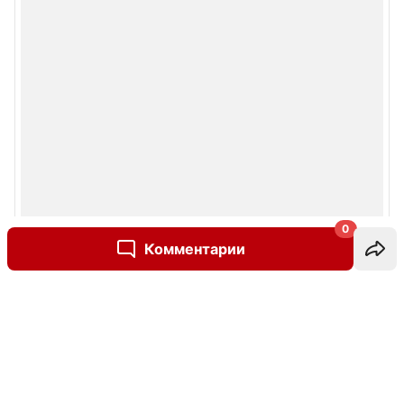
0
Комментарии
Написать комментарий