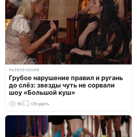
РАЗВЛЕЧЕНИЯ
Грубое нарушение правил и ругань
до слёз: звезды чуть не сорвали
шоу «Большой куш»
80
Обсудить