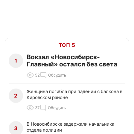
ТОП 5
Вокзал «Новосибирск-
1
Главный» остался без света
52
Обсудить
Женщина погибла при падении с балкона в
2
Кировском районе
37
Обсудить
В Новосибирске задержали начальника
3
отдела полиции