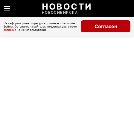
НОВОСТИ
НОВОСИБИРСКА
На информационном ресурсе применяются cookie-
Согласен
файлы. Оставаясь на сайте, вы подтверждаете свое
согласие
на их использование.