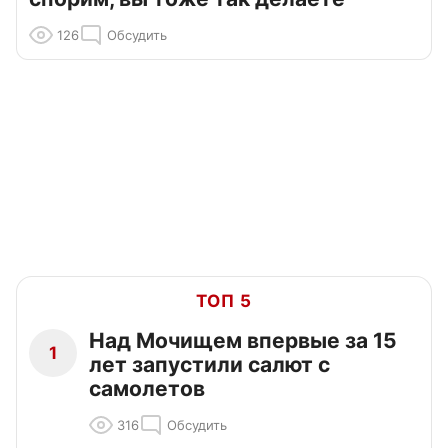
126
Обсудить
ТОП 5
Над Мочищем впервые за 15
1
лет запустили салют с
самолетов
316
Обсудить