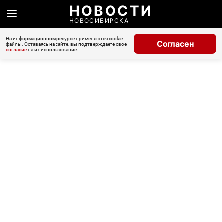
НОВОСТИ
НОВОСИБИРСКА
На информационном ресурсе применяются cookie-
Согласен
файлы. Оставаясь на сайте, вы подтверждаете свое
согласие
на их использование.