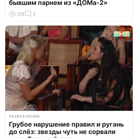
бывшим парнем из «ДОМа-2»
212
2
РАЗВЛЕЧЕНИЯ
Грубое нарушение правил и ругань
до слёз: звезды чуть не сорвали