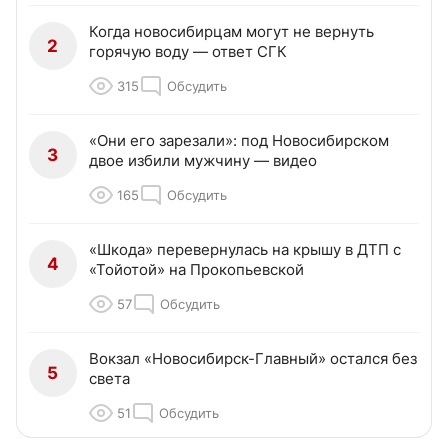
Когда новосибирцам могут не вернуть
2
горячую воду — ответ СГК
315
Обсудить
«Они его зарезали»: под Новосибирском
3
двое избили мужчину — видео
165
Обсудить
«Шкода» перевернулась на крышу в ДТП с
4
«Тойотой» на Прокопьевской
57
Обсудить
Вокзал «Новосибирск-Главный» остался без
5
света
51
Обсудить