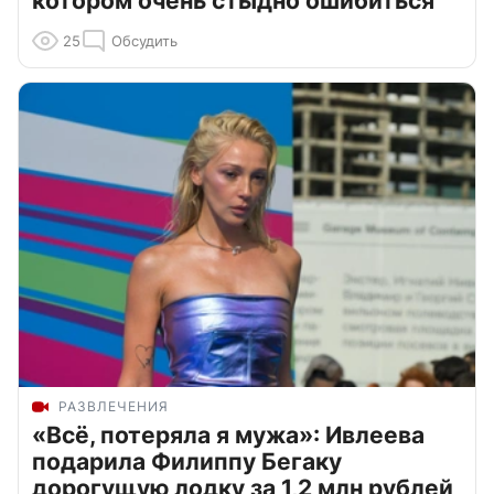
котором очень стыдно ошибиться
25
Обсудить
РАЗВЛЕЧЕНИЯ
«Всё, потеряла я мужа»: Ивлеева
подарила Филиппу Бегаку
дорогущую лодку за 1,2 млн рублей