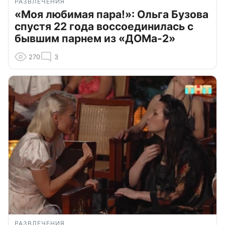
РАЗВЛЕЧЕНИЯ
«Моя любимая пара!»: Ольга Бузова
спустя 22 года воссоединилась с
бывшим парнем из «ДОМа-2»
270
3
РАЗВЛЕЧЕНИЯ