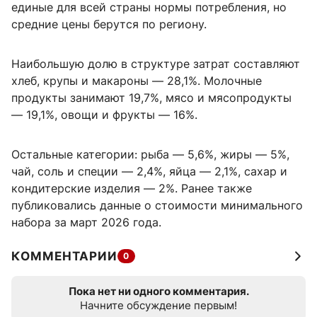
единые для всей страны нормы потребления, но
средние цены берутся по региону.
Наибольшую долю в структуре затрат составляют
хлеб, крупы и макароны — 28,1%. Молочные
продукты занимают 19,7%, мясо и мясопродукты
— 19,1%, овощи и фрукты — 16%.
Остальные категории: рыба — 5,6%, жиры — 5%,
чай, соль и специи — 2,4%, яйца — 2,1%, сахар и
кондитерские изделия — 2%. Ранее также
публиковались данные о стоимости минимального
набора за март 2026 года.
КОММЕНТАРИИ
0
Пока нет ни одного комментария.
Начните обсуждение первым!