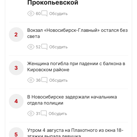
Прокопьевской
60
Обсудить
Вокзал «Новосибирск-Главный» остался без
2
света
52
Обсудить
Женщина погибла при падении с балкона в
3
Кировском районе
36
Обсудить
В Новосибирске задержали начальника
4
отдела полиции
31
Обсудить
Утром 4 августа на Плахотного из окна 18-
5
этажки выпала девушка