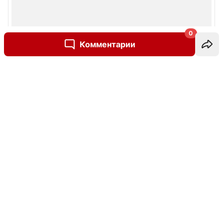
0
Комментарии
Написать комментарий