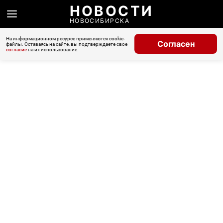
НОВОСТИ
НОВОСИБИРСКА
На информационном ресурсе применяются cookie-
Согласен
файлы. Оставаясь на сайте, вы подтверждаете свое
согласие
на их использование.