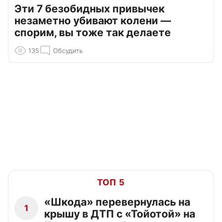
Эти 7 безобидных привычек
незаметно убивают колени —
спорим, вы тоже так делаете
135
Обсудить
ТОП 5
«Шкода» перевернулась на
1
крышу в ДТП с «Тойотой» на