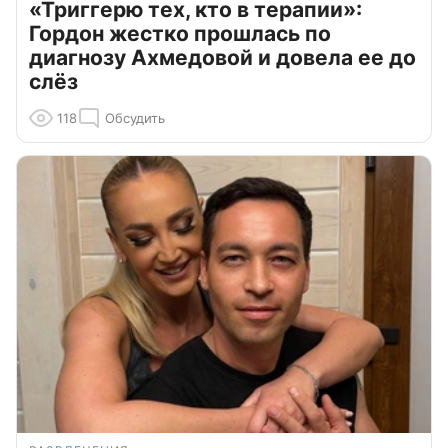
«Триггерю тех, кто в терапии»:
Гордон жестко прошлась по
диагнозу Ахмедовой и довела ее до
слёз
118
Обсудить