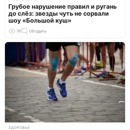
Грубое нарушение правил и ругань
до слёз: звезды чуть не сорвали
шоу «Большой куш»
76
Обсудить
ЗДОРОВЬЕ