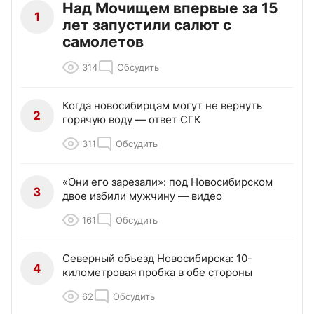
Над Мочищем впервые за 15
1
лет запустили салют с
самолетов
314
Обсудить
Когда новосибирцам могут не вернуть
2
горячую воду — ответ СГК
311
Обсудить
«Они его зарезали»: под Новосибирском
3
двое избили мужчину — видео
161
Обсудить
Северный объезд Новосибирска: 10-
4
километровая пробка в обе стороны
62
Обсудить