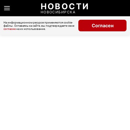
НОВОСТИ
НОВОСИБИРСКА
На информационном ресурсе применяются cookie-
Согласен
файлы. Оставаясь на сайте, вы подтверждаете свое
согласие
на их использование.