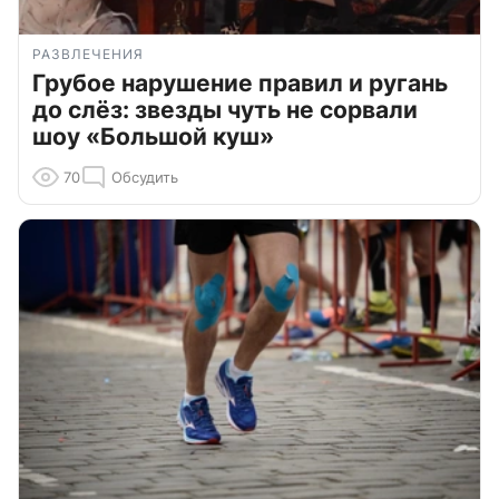
РАЗВЛЕЧЕНИЯ
Грубое нарушение правил и ругань
до слёз: звезды чуть не сорвали
шоу «Большой куш»
70
Обсудить