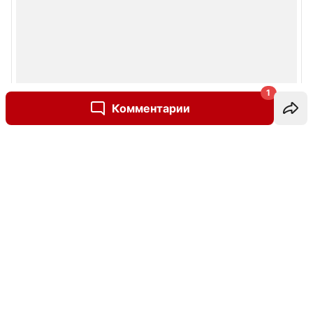
1
Комментарии
Написать комментарий