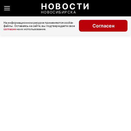
НОВОСТИ
НОВОСИБИРСКА
На информационном ресурсе применяются cookie-
Согласен
файлы. Оставаясь на сайте, вы подтверждаете свое
согласие
на их использование.