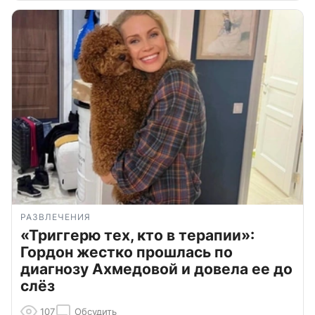
РАЗВЛЕЧЕНИЯ
«Триггерю тех, кто в терапии»:
Гордон жестко прошлась по
диагнозу Ахмедовой и довела ее до
слёз
107
Обсудить