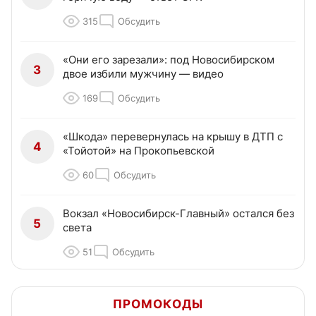
315
Обсудить
«Они его зарезали»: под Новосибирском
3
двое избили мужчину — видео
169
Обсудить
«Шкода» перевернулась на крышу в ДТП с
4
«Тойотой» на Прокопьевской
60
Обсудить
Вокзал «Новосибирск-Главный» остался без
5
света
51
Обсудить
ПРОМОКОДЫ