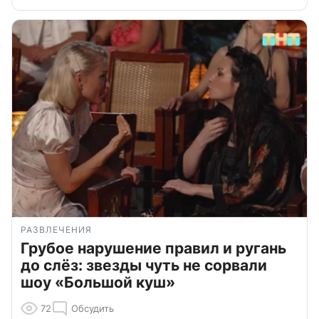
РАЗВЛЕЧЕНИЯ
Грубое нарушение правил и ругань
до слёз: звезды чуть не сорвали
шоу «Большой куш»
72
Обсудить