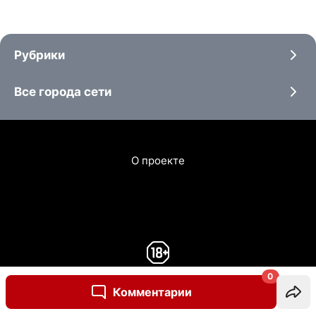
Рубрики
Все города сети
О проекте
0
Комментарии