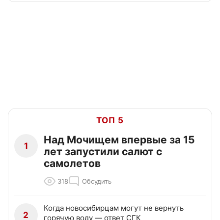
ТОП 5
Над Мочищем впервые за 15
1
лет запустили салют с
самолетов
318
Обсудить
Когда новосибирцам могут не вернуть
2
горячую воду — ответ СГК