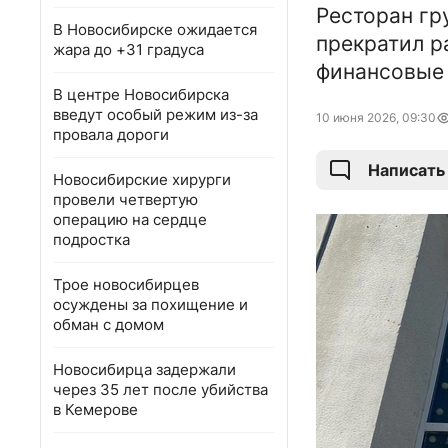
Ресторан гр
В Новосибирске ожидается
прекратил р
жара до +31 градуса
финансовые 
В центре Новосибирска
введут особый режим из-за
10 июня 2026, 09:30
провала дороги
Написать
Новосибирские хирурги
провели четвертую
операцию на сердце
подростка
Трое новосибирцев
осуждены за похищение и
обман с домом
Новосибирца задержали
через 35 лет после убийства
в Кемерове