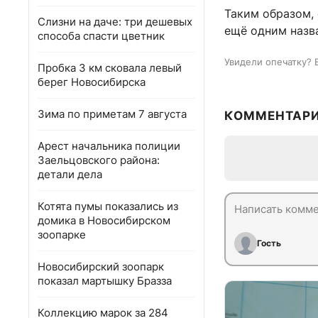
Таким образом,
Слизни на даче: три дешевых
ещё одним назв
способа спасти цветник
Увидели опечатку? 
Пробка 3 км сковала левый
берег Новосибирска
Зима по приметам 7 августа
КОММЕНТАР
Арест начальника полиции
Заельцовского района:
детали дела
Котята пумы показались из
домика в Новосибирском
зоопарке
Гость
Новосибирский зоопарк
показал мартышку Бразза
Коллекцию марок за 284