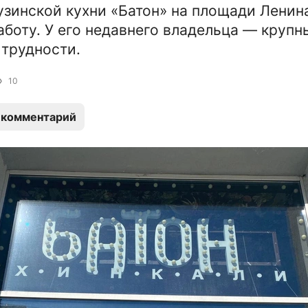
узинской кухни «Батон» на площади Ленин
аботу. У его недавнего владельца — крупн
трудности.
10
 комментарий