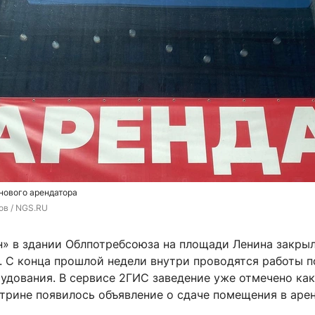
нового арендатора
ов / NGS.RU
н» в здании Облпотребсоюза на площади Ленина закрыл
. С конца прошлой недели внутри проводятся работы п
удования. В сервисе 2ГИС заведение уже отмечено как
итрине появилось объявление о сдаче помещения в арен