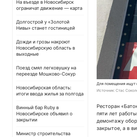
На въезде в Новосибирск
ограничат движение — карта
Долгострой у «Золотой
Нивы» станет гостиницей
Дожди и грозы накроют
Новосибирскую область в
выходные
Поезд смял легковушку на
переезде Мошково-Сокур
Для помещения ищут 
Новосибирская область:
Источник: 
Стас Сокол
итоги ввода жилья за полгода
Ресторан «Бато
Винный бар Ruby в
пяти лет работы
Новосибирске объявил о
закрытии
демонтажу обор
закрытое, а в в
Министр строительства