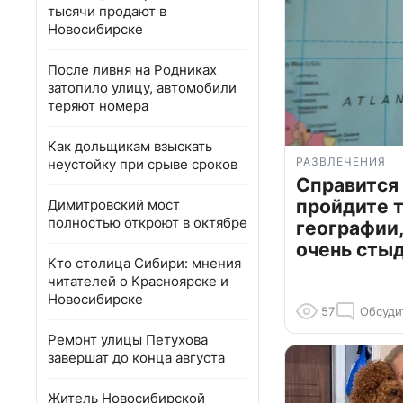
тысячи продают в
Новосибирске
После ливня на Родниках
затопило улицу, автомобили
теряют номера
Как дольщикам взыскать
РАЗВЛЕЧЕНИЯ
неустойку при срыве сроков
Справится
пройдите т
Димитровский мост
полностью откроют в октябре
географии,
очень сты
Кто столица Сибири: мнения
читателей о Красноярске и
Новосибирске
57
Обсуди
Ремонт улицы Петухова
завершат до конца августа
Житель Новосибирской