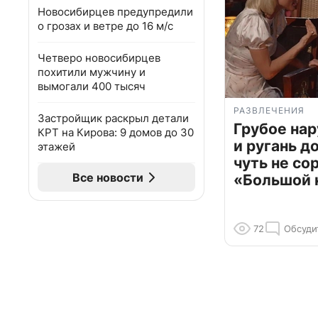
Новосибирцев предупредили
о грозах и ветре до 16 м/с
Четверо новосибирцев
похитили мужчину и
вымогали 400 тысяч
РАЗВЛЕЧЕНИЯ
Застройщик раскрыл детали
Грубое на
КРТ на Кирова: 9 домов до 30
и ругань д
этажей
чуть не со
Все новости
«Большой 
72
Обсуди