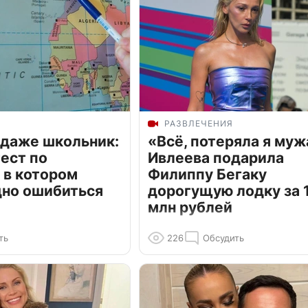
РАЗВЛЕЧЕНИЯ
 даже школьник:
«Всё, потеряла я муж
ест по
Ивлеева подарила
 в котором
Филиппу Бегаку
дно ошибиться
дорогущую лодку за 1
млн рублей
ть
226
Обсудить