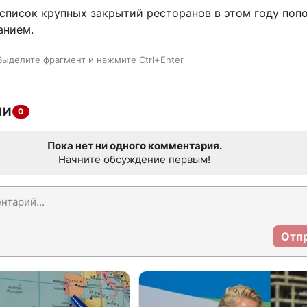
 список крупных закрытий ресторанов в этом году поп
анием.
Выделите фрагмент и нажмите Ctrl+Enter
ИИ
0
Пока нет ни одного комментария.
Начните обсуждение первым!
Отп