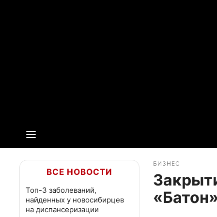
БИЗНЕС
ВСЕ НОВОСТИ
Закрыти
Топ-3 заболеваний,
«Батон»
найденных у новосибирцев
на диспансеризации