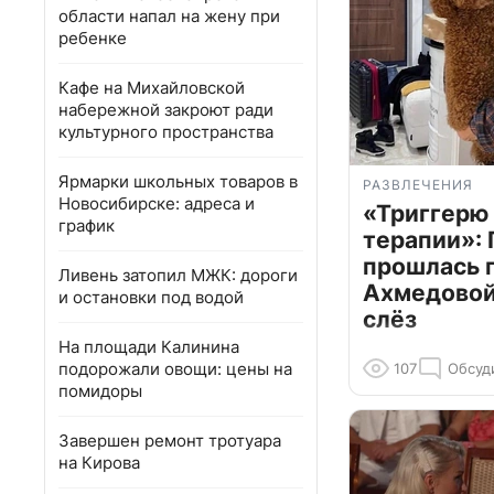
области напал на жену при
ребенке
Кафе на Михайловской
набережной закроют ради
культурного пространства
Ярмарки школьных товаров в
РАЗВЛЕЧЕНИЯ
Новосибирске: адреса и
«Триггерю 
график
терапии»: 
прошлась 
Ливень затопил МЖК: дороги
Ахмедовой 
и остановки под водой
слёз
На площади Калинина
подорожали овощи: цены на
107
Обсуд
помидоры
Завершен ремонт тротуара
на Кирова