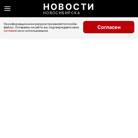
НОВОСТИ
НОВОСИБИРСКА
На информационном ресурсе применяются cookie-
Согласен
файлы. Оставаясь на сайте, вы подтверждаете свое
согласие
на их использование.