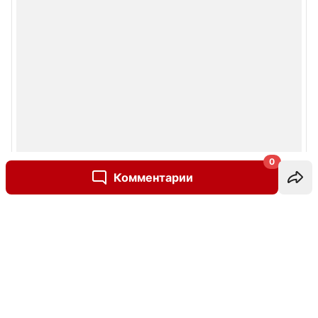
0
Комментарии
Написать комментарий