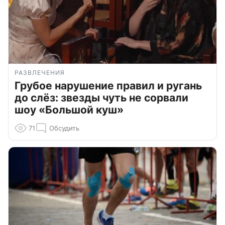
РАЗВЛЕЧЕНИЯ
Грубое нарушение правил и ругань
до слёз: звезды чуть не сорвали
шоу «Большой куш»
71
Обсудить