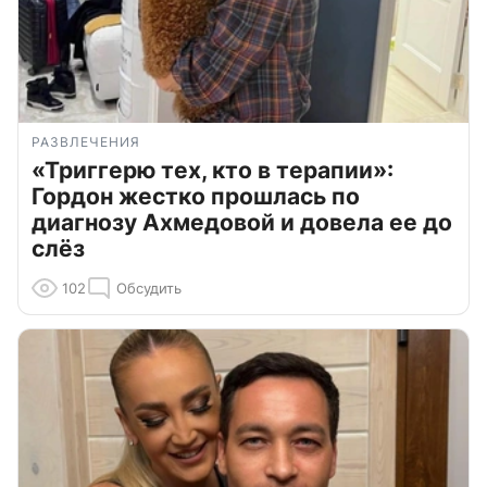
РАЗВЛЕЧЕНИЯ
«Триггерю тех, кто в терапии»:
Гордон жестко прошлась по
диагнозу Ахмедовой и довела ее до
слёз
102
Обсудить