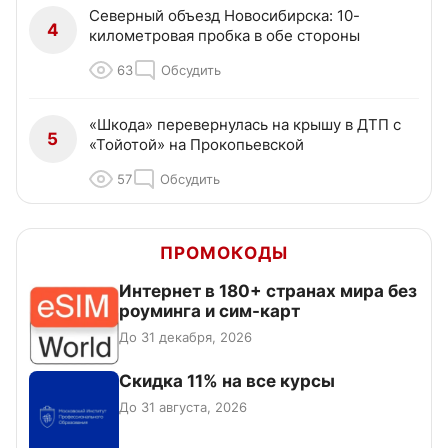
Северный объезд Новосибирска: 10-
4
километровая пробка в обе стороны
63
Обсудить
«Шкода» перевернулась на крышу в ДТП с
5
«Тойотой» на Прокопьевской
57
Обсудить
ПРОМОКОДЫ
Интернет в 180+ странах мира без
роуминга и сим-карт
До 31 декабря, 2026
Скидка 11% на все курсы
До 31 августа, 2026