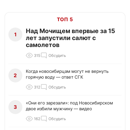
ТОП 5
Над Мочищем впервые за 15
1
лет запустили салют с
самолетов
315
Обсудить
Когда новосибирцам могут не вернуть
2
горячую воду — ответ СГК
312
Обсудить
«Они его зарезали»: под Новосибирском
3
двое избили мужчину — видео
162
Обсудить