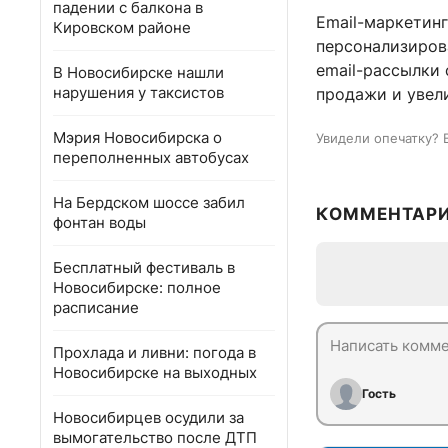
падении с балкона в
Email-маркетинг
Кировском районе
персонализиров
email-рассылки
В Новосибирске нашли
нарушения у таксистов
продажи и увел
Мэрия Новосибирска о
Увидели опечатку? 
переполненных автобусах
На Бердском шоссе забил
КОММЕНТАР
фонтан воды
Бесплатный фестиваль в
Новосибирске: полное
расписание
Прохлада и ливни: погода в
Новосибирске на выходных
Гость
Новосибирцев осудили за
вымогательство после ДТП