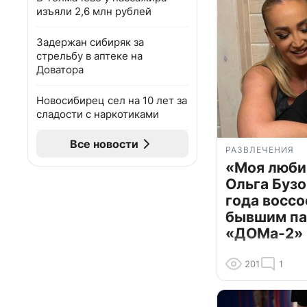
изъяли 2,6 млн рублей
Задержан сибиряк за
стрельбу в аптеке на
Доватора
Новосибирец сел на 10 лет за
сладости с наркотиками
Все новости
РАЗВЛЕЧЕНИЯ
«Моя люби
Ольга Бузо
года воссо
бывшим па
«ДОМа-2»
201
1