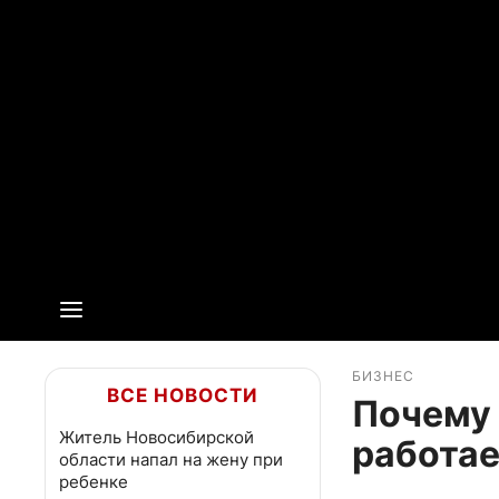
БИЗНЕС
ВСЕ НОВОСТИ
Почему 
Житель Новосибирской
работа
области напал на жену при
ребенке