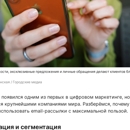
вости, эксклюзивные предложения и личные обращения делают клиентов б
нская / Городские медиа
 появился одним из первых в цифровом маркетинге, но
ся крупнейшими компаниями мира. Разберёмся, почему
использовать email-рассылки с максимальной пользой.
ация и сегментация