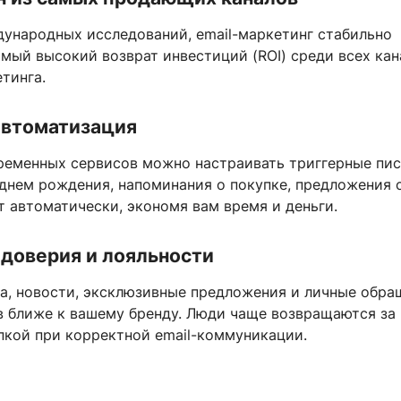
ународных исследований, email-маркетинг стабильно
мый высокий возврат инвестиций (ROI) среди всех кан
тинга.
автоматизация
еменных сервисов можно настраивать триггерные пис
 днем рождения, напоминания о покупке, предложения 
т автоматически, экономя вам время и деньги.
доверия и лояльности
а, новости, эксклюзивные предложения и личные обра
в ближе к вашему бренду. Люди чаще возвращаются за
пкой при корректной email-коммуникации.