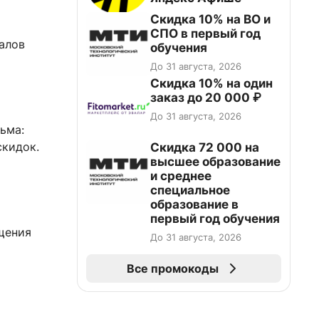
Скидка 10% на ВО и
СПО в первый год
алов
обучения
До 31 августа, 2026
Скидка 10% на один
заказ до 20 000 ₽
До 31 августа, 2026
ьма:
скидок.
Скидка 72 000 на
высшее образование
и среднее
специальное
образование в
первый год обучения
щения
До 31 августа, 2026
Все промокоды