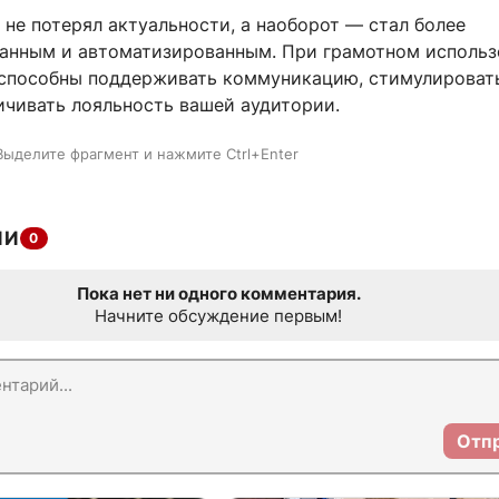
 не потерял актуальности, а наоборот — стал более
анным и автоматизированным. При грамотном использ
 способны поддерживать коммуникацию, стимулироват
ичивать лояльность вашей аудитории.
Выделите фрагмент и нажмите Ctrl+Enter
ИИ
0
Пока нет ни одного комментария.
Начните обсуждение первым!
Отп