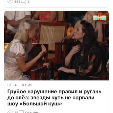
228
2
РАЗВЛЕЧЕНИЯ
Грубое нарушение правил и ругань
до слёз: звезды чуть не сорвали
шоу «Большой куш»
72
Обсудить