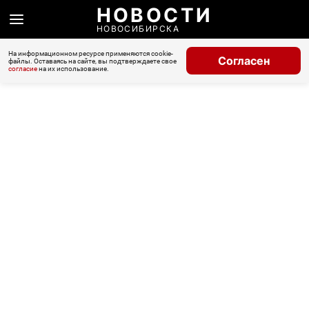
НОВОСТИ
НОВОСИБИРСКА
На информационном ресурсе применяются cookie-
Согласен
файлы. Оставаясь на сайте, вы подтверждаете свое
согласие
на их использование.