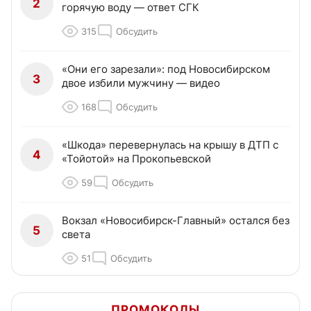
2
горячую воду — ответ СГК
315
Обсудить
«Они его зарезали»: под Новосибирском
3
двое избили мужчину — видео
168
Обсудить
«Шкода» перевернулась на крышу в ДТП с
4
«Тойотой» на Прокопьевской
59
Обсудить
Вокзал «Новосибирск-Главный» остался без
5
света
51
Обсудить
ПРОМОКОДЫ