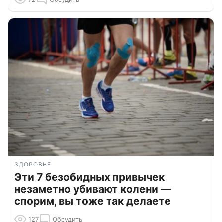
ЗДОРОВЬЕ
Эти 7 безобидных привычек
незаметно убивают колени —
спорим, вы тоже так делаете
127
Обсудить