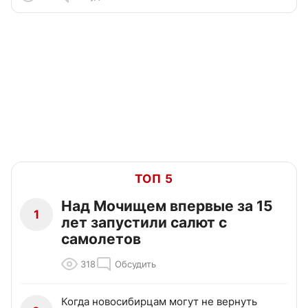
ТОП 5
Над Мочищем впервые за 15
1
лет запустили салют с
самолетов
318
Обсудить
Когда новосибирцам могут не вернуть