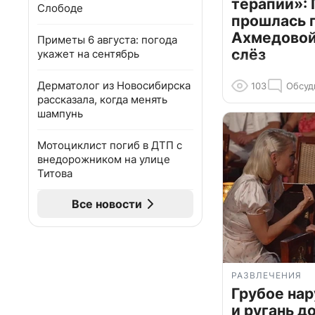
терапии»: 
Слободе
прошлась 
Ахмедовой 
Приметы 6 августа: погода
слёз
укажет на сентябрь
Дерматолог из Новосибирска
103
Обсуд
рассказала, когда менять
шампунь
Мотоциклист погиб в ДТП с
внедорожником на улице
Титова
Все новости
РАЗВЛЕЧЕНИЯ
Грубое на
и ругань д