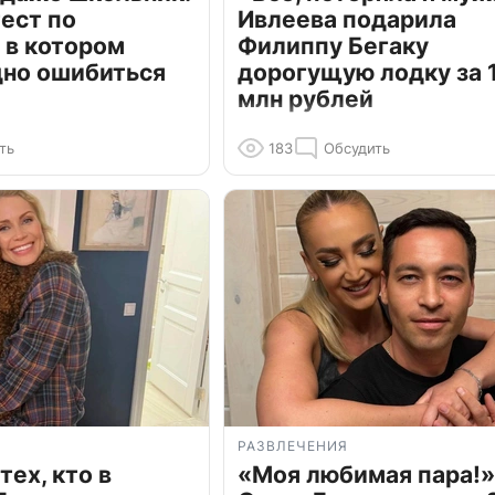
ест по
Ивлеева подарила
 в котором
Филиппу Бегаку
дно ошибиться
дорогущую лодку за 1
млн рублей
ть
183
Обсудить
РАЗВЛЕЧЕНИЯ
тех, кто в
«Моя любимая пара!»