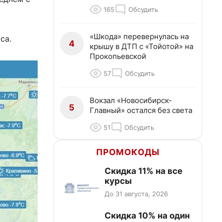
165
Обсудить
«Шкода» перевернулась на
са.
4
крышу в ДТП с «Тойотой» на
Прокопьевской
57
Обсудить
Вокзал «Новосибирск-
5
Главный» остался без света
51
Обсудить
ПРОМОКОДЫ
Скидка 11% на все
курсы
До 31 августа, 2026
Скидка 10% на один