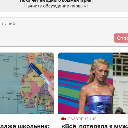
Пока нет ни одного комментария.
Начните обсуждение первым!
Отп
РАЗВЛЕЧЕНИЯ
 даже школьник:
«Всё, потеряла я муж