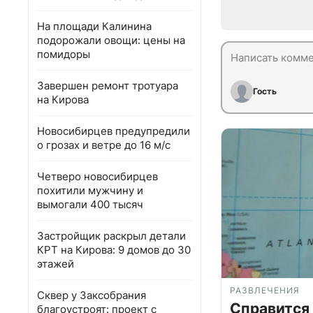
На площади Калинина
подорожали овощи: цены на
помидоры
Завершен ремонт тротуара
Гость
на Кирова
Новосибирцев предупредили
о грозах и ветре до 16 м/с
Четверо новосибирцев
похитили мужчину и
вымогали 400 тысяч
Застройщик раскрыл детали
КРТ на Кирова: 9 домов до 30
этажей
РАЗВЛЕЧЕНИЯ
Сквер у Заксобрания
Справится
благоустроят: проект с