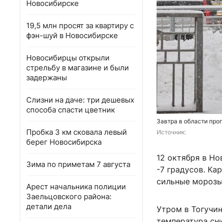
Новосибирске
19,5 млн просят за квартиру с
фэн-шуй в Новосибирске
Новосибирцы открыли
стрельбу в магазине и были
задержаны
Слизни на даче: три дешевых
способа спасти цветник
Завтра в области про
Пробка 3 км сковала левый
Источник: 
берег Новосибирска
12 октября в Н
Зима по приметам 7 августа
-7 градусов. Ка
сильные морозы
Арест начальника полиции
Заельцовского района:
детали дела
Утром в Тогучин
температура сни