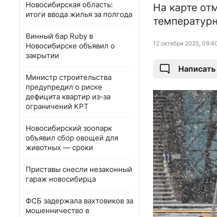
Новосибирская область:
На карте от
итоги ввода жилья за полгода
температурн
Винный бар Ruby в
12 октября 2025, 09:4
Новосибирске объявил о
закрытии
Написать
Министр строительства
предупредил о риске
дефицита квартир из-за
ограничений КРТ
Новосибирский зоопарк
объявил сбор овощей для
животных — сроки
Приставы снесли незаконный
гараж новосибирца
ФСБ задержала вахтовиков за
мошенничество в