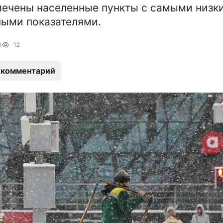
мечены населенные пункты с самыми низк
ыми показателями.
0
12
 комментарий