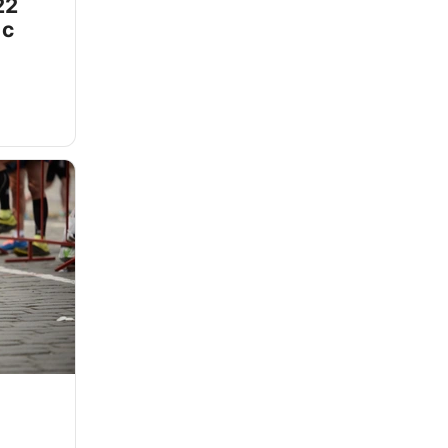
22
 с