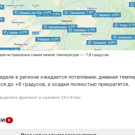
арегистрирована самая низкая температура — -7,8 градусов.
еделе в регионе ожидается потепление: дневная темпе
я до +6 градусов, а осадки полностью прекратятся.
Выделите фрагмент и нажмите Ctrl+Enter
ИИ
0