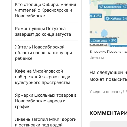
Кто столица Сибири: мнения
читателей о Красноярске и
Новосибирске
Ремонт улицы Петухова
завершат до конца августа
Житель Новосибирской
В поселке Посевная з
области напал на жену при
ребенке
Источник: 
Кафе на Михайловской
На следующей н
набережной закроют ради
может повыситьс
культурного пространства
Увидели опечатку? 
Ярмарки школьных товаров в
Новосибирске: адреса и
график
КОММЕНТАР
Ливень затопил МЖК: дороги
и остановки под водой