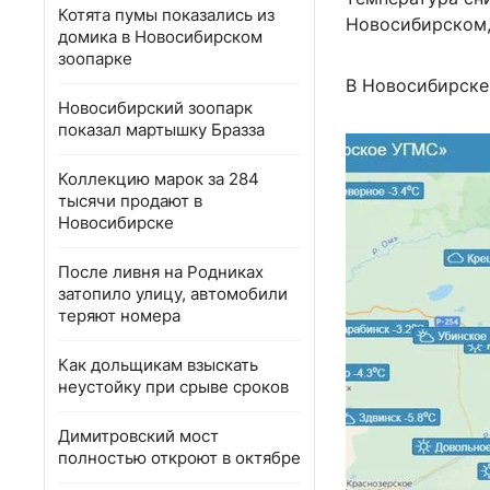
Котята пумы показались из
Новосибирском, 
домика в Новосибирском
зоопарке
В Новосибирске 
Новосибирский зоопарк
показал мартышку Бразза
Коллекцию марок за 284
тысячи продают в
Новосибирске
После ливня на Родниках
затопило улицу, автомобили
теряют номера
Как дольщикам взыскать
неустойку при срыве сроков
Димитровский мост
полностью откроют в октябре