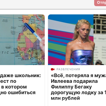
Отп
РАЗВЛЕЧЕНИЯ
 даже школьник:
«Всё, потеряла я муж
ест по
Ивлеева подарила
 в котором
Филиппу Бегаку
дно ошибиться
дорогущую лодку за 1
млн рублей