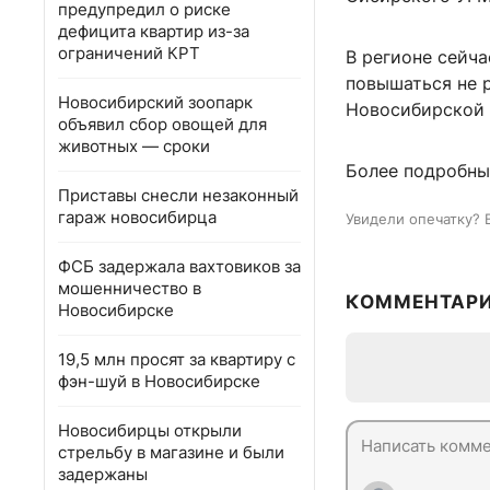
предупредил о риске
дефицита квартир из-за
ограничений КРТ
В регионе сейча
повышаться не р
Новосибирский зоопарк
Новосибирской 
объявил сбор овощей для
животных — сроки
Более подробны
Приставы снесли незаконный
гараж новосибирца
Увидели опечатку? 
ФСБ задержала вахтовиков за
мошенничество в
КОММЕНТАР
Новосибирске
19,5 млн просят за квартиру с
фэн-шуй в Новосибирске
Новосибирцы открыли
стрельбу в магазине и были
задержаны