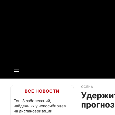
ОСЕНЬ
ВСЕ НОВОСТИ
Удержит
Топ-3 заболеваний,
прогноз
найденных у новосибирцев
на диспансеризации