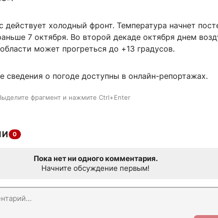
с действует холодный фронт. Температура начнет пост
аньше 7 октября. Во второй декаде октября днем возд
области может прогреться до +13 градусов.
е сведения о погоде доступны в онлайн-репортажах.
Выделите фрагмент и нажмите Ctrl+Enter
ИИ
0
Пока нет ни одного комментария.
Начните обсуждение первым!