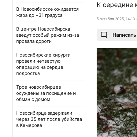
К середине 
В Новосибирске ожидается
жара до +31 градуса
5 октября 2025, 14:10
В центре Новосибирска
Написать
введут особый режим из-за
провала дороги
Новосибирские хирурги
провели четвертую
операцию на сердце
подростка
Трое новосибирцев
осуждены за похищение и
обман с домом
Новосибирца задержали
через 35 лет после убийства
в Кемерове