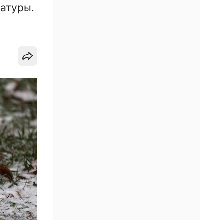
атуры.