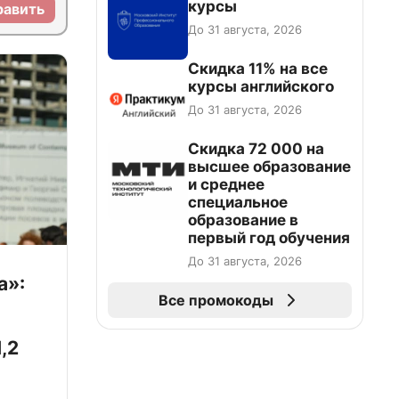
курсы
равить
До 31 августа, 2026
Скидка 11% на все
курсы английского
До 31 августа, 2026
Скидка 72 000 на
высшее образование
и среднее
специальное
образование в
первый год обучения
До 31 августа, 2026
а»:
Все промокоды
,2