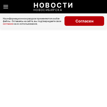
НОВОСТИ
НОВОСИБИРСКА
На информационном ресурсе применяются cookie-
Согласен
файлы. Оставаясь на сайте, вы подтверждаете свое
согласие
на их использование.