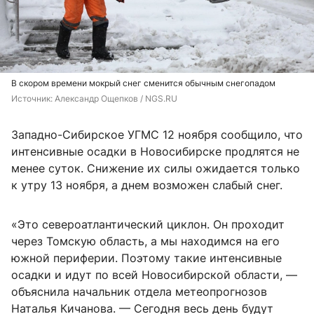
В скором времени мокрый снег сменится обычным снегопадом
Источник: 
Александр Ощепков / NGS.RU
Западно-Сибирское УГМС 12 ноября сообщило, что
интенсивные осадки в Новосибирске продлятся не
менее суток. Снижение их силы ожидается только
к утру 13 ноября, а днем возможен слабый снег.
«Это североатлантический циклон. Он проходит
через Томскую область, а мы находимся на его
южной периферии. Поэтому такие интенсивные
осадки и идут по всей Новосибирской области, —
объяснила начальник отдела метеопрогнозов
Наталья Кичанова. — Сегодня весь день будут