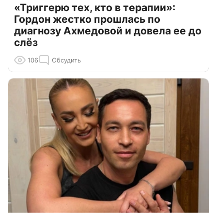
«Триггерю тех, кто в терапии»:
Гордон жестко прошлась по
диагнозу Ахмедовой и довела ее до
слёз
106
Обсудить