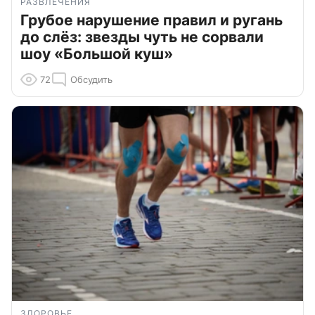
РАЗВЛЕЧЕНИЯ
Грубое нарушение правил и ругань
до слёз: звезды чуть не сорвали
шоу «Большой куш»
72
Обсудить
ЗДОРОВЬЕ