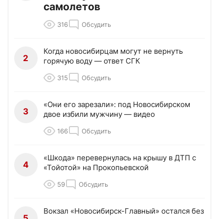
самолетов
316
Обсудить
Когда новосибирцам могут не вернуть
2
горячую воду — ответ СГК
315
Обсудить
«Они его зарезали»: под Новосибирском
3
двое избили мужчину — видео
166
Обсудить
«Шкода» перевернулась на крышу в ДТП с
4
«Тойотой» на Прокопьевской
59
Обсудить
Вокзал «Новосибирск-Главный» остался без
5