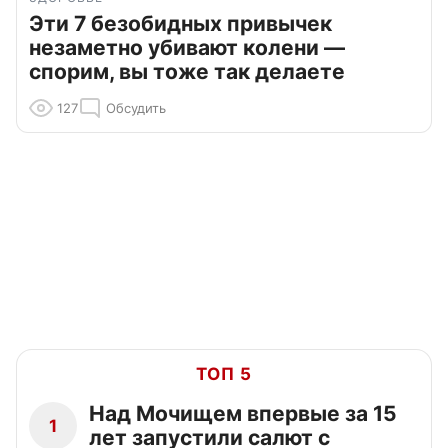
Эти 7 безобидных привычек
незаметно убивают колени —
спорим, вы тоже так делаете
127
Обсудить
ТОП 5
Над Мочищем впервые за 15
1
лет запустили салют с