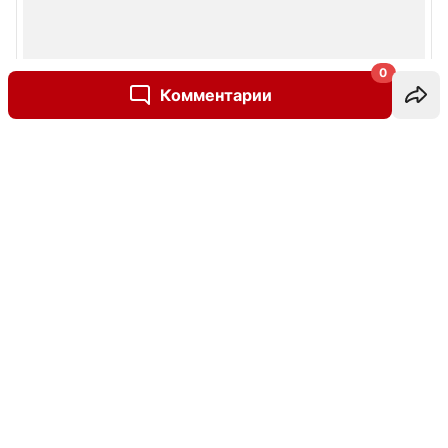
0
Комментарии
Написать комментарий