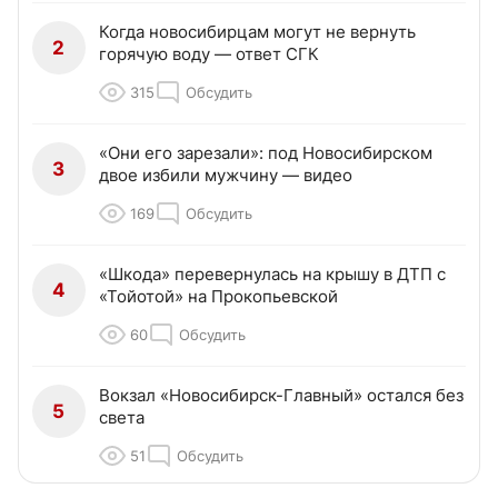
Когда новосибирцам могут не вернуть
2
горячую воду — ответ СГК
315
Обсудить
«Они его зарезали»: под Новосибирском
3
двое избили мужчину — видео
169
Обсудить
«Шкода» перевернулась на крышу в ДТП с
4
«Тойотой» на Прокопьевской
60
Обсудить
Вокзал «Новосибирск-Главный» остался без
5
света
51
Обсудить