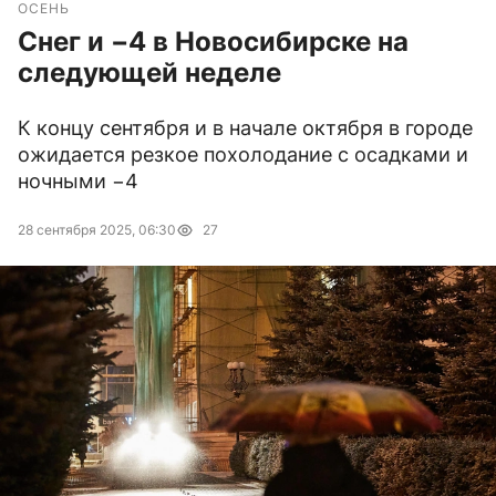
ОСЕНЬ
Снег и −4 в Новосибирске на
следующей неделе
К концу сентября и в начале октября в городе
ожидается резкое похолодание с осадками и
ночными −4
28 сентября 2025, 06:30
27