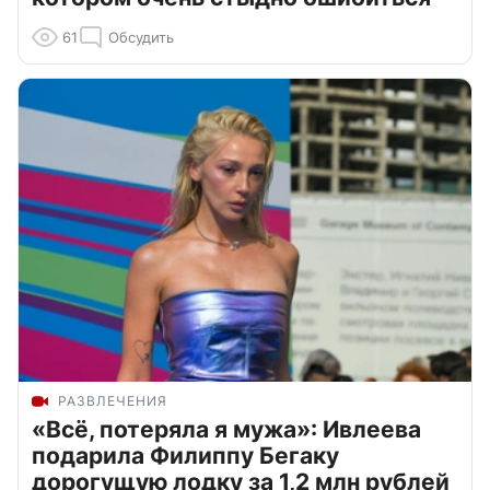
61
Обсудить
РАЗВЛЕЧЕНИЯ
«Всё, потеряла я мужа»: Ивлеева
подарила Филиппу Бегаку
дорогущую лодку за 1,2 млн рублей