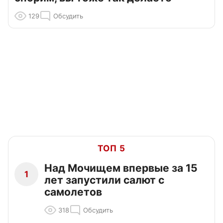
129
Обсудить
ТОП 5
Над Мочищем впервые за 15
1
лет запустили салют с
самолетов
318
Обсудить