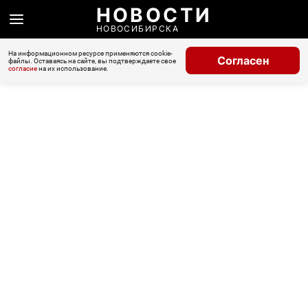
НОВОСТИ
НОВОСИБИРСКА
На информационном ресурсе применяются cookie-
Согласен
файлы. Оставаясь на сайте, вы подтверждаете свое
согласие
на их использование.