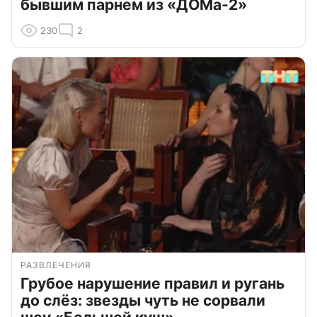
бывшим парнем из «ДОМа-2»
230
2
РАЗВЛЕЧЕНИЯ
Грубое нарушение правил и ругань
до слёз: звезды чуть не сорвали