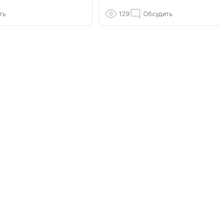
ть
129
Обсудить