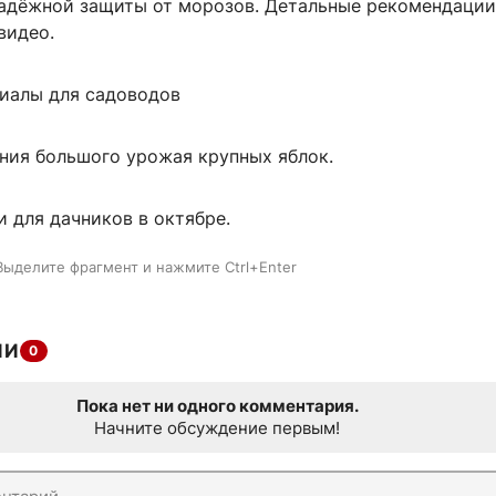
надёжной защиты от морозов. Детальные рекомендации
видео.
иалы для садоводов
ния большого урожая крупных яблок.
 для дачников в октябре.
Выделите фрагмент и нажмите Ctrl+Enter
ИИ
0
Пока нет ни одного комментария.
Начните обсуждение первым!