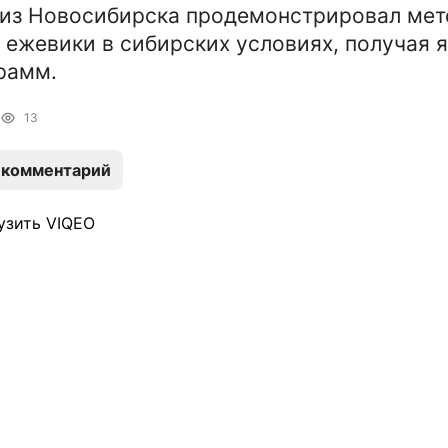
 из Новосибирска продемонстрировал ме
 ежевики в сибирских условиях, получая 
рамм.
13
 комментарий
узить VIQEO