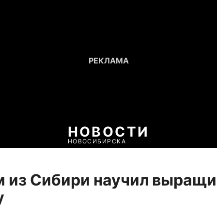
НОВОСТИ
НОВОСИБИРСКА
 из Сибири научил выращи
у