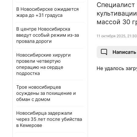
Специалист
В Новосибирске ожидается
культивации
жара до +31 градуса
массой 30 г
В центре Новосибирска
введут особый режим из-за
11 октября 2025, 21:30
провала дороги
Написать
Новосибирские хирурги
провели четвертую
операцию на сердце
Не удалось загр
подростка
Трое новосибирцев
осуждены за похищение и
обман с домом
Новосибирца задержали
через 35 лет после убийства
в Кемерове