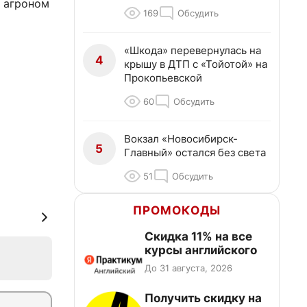
 агроном
169
Обсудить
«Шкода» перевернулась на
4
крышу в ДТП с «Тойотой» на
Прокопьевской
60
Обсудить
Вокзал «Новосибирск-
5
Главный» остался без света
51
Обсудить
ПРОМОКОДЫ
Скидка 11% на все
курсы английского
До 31 августа, 2026
Получить скидку на