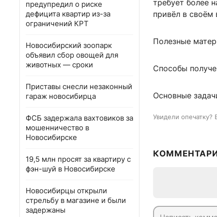
требует более 
предупредил о риске
дефицита квартир из-за
привёл в своём 
ограничений КРТ
Полезные матер
Новосибирский зоопарк
объявил сбор овощей для
животных — сроки
Способы получе
Приставы снесли незаконный
Основные задачи
гараж новосибирца
Увидели опечатку? 
ФСБ задержала вахтовиков за
мошенничество в
Новосибирске
КОММЕНТАР
19,5 млн просят за квартиру с
фэн-шуй в Новосибирске
Новосибирцы открыли
стрельбу в магазине и были
задержаны