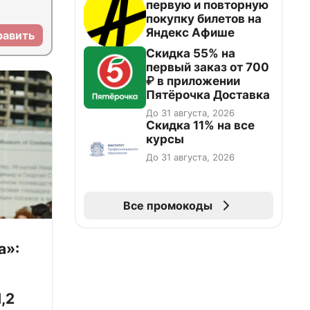
первую и повторную
покупку билетов на
Яндекс Афише
равить
Скидка 55% на
первый заказ от 700
₽ в приложении
Пятёрочка Доставка
До 31 августа, 2026
Скидка 11% на все
курсы
До 31 августа, 2026
Все промокоды
а»:
,2