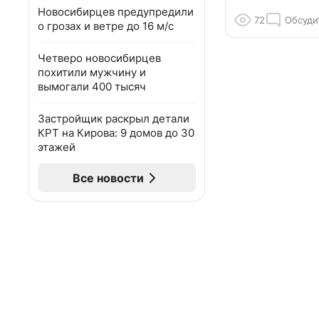
Новосибирцев предупредили
72
Обсуди
о грозах и ветре до 16 м/с
Четверо новосибирцев
похитили мужчину и
вымогали 400 тысяч
Застройщик раскрыл детали
КРТ на Кирова: 9 домов до 30
этажей
Все новости