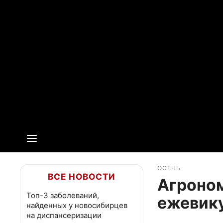
ОСЕНЬ
ВСЕ НОВОСТИ
Агроном
Топ-3 заболеваний,
ежевик
найденных у новосибирцев
на диспансеризации