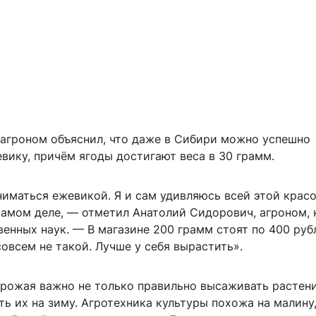
агроном объяснил, что даже в Сибири можно успешно
вику, причём ягоды достигают веса в 30 грамм.
иматься ежевикой. Я и сам удивляюсь всей этой красо
самом деле, — отметил Анатолий Сидорович, агроном, 
енных наук. — В магазине 200 грамм стоят по 400 руб
совсем не такой. Лучше у себя вырастить».
урожая важно не только правильно высаживать растени
ь их на зиму. Агротехника культуры похожа на малину,