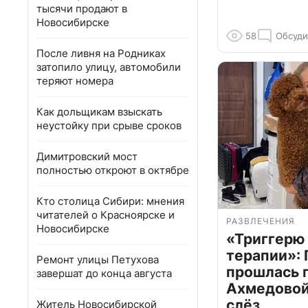
тысячи продают в
Новосибирске
58
Обсуди
После ливня на Родниках
затопило улицу, автомобили
теряют номера
Как дольщикам взыскать
неустойку при срыве сроков
Димитровский мост
полностью откроют в октябре
Кто столица Сибири: мнения
читателей о Красноярске и
РАЗВЛЕЧЕНИЯ
Новосибирске
«Триггерю 
терапии»: 
Ремонт улицы Петухова
прошлась 
завершат до конца августа
Ахмедовой 
слёз
Житель Новосибирской