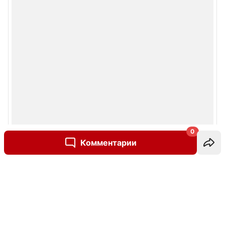
0
Комментарии
Написать комментарий