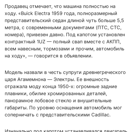
Продавец отмечает, что машина полностью на
ходу. «Buick Electra 1959 года, полноразмерный
представительский седан длиной чуть больше 5,5
метра, с современными документами (ПТС, СТС,
номера), привезен давно. Под капотом установлен
контрактный 1UZ — полный свап вместе с АКПП,
всем навесным, тормозами и прочим, автомобиль
на ходу», — говорится в объявлении.
Модель назвали в честь супруги древнегреческого
царя Агамемнона — Электры. Ее внешность
отражала моду конца 1950-х: огромные задние
плавники, обилие хромированных деталей,
панорамное лобовое стекло и внушительные
габариты. По уровню оснащения автомобиль мог
соперничать с представительскими Cadillac.
Изначально под капотом устанавливался двигатель