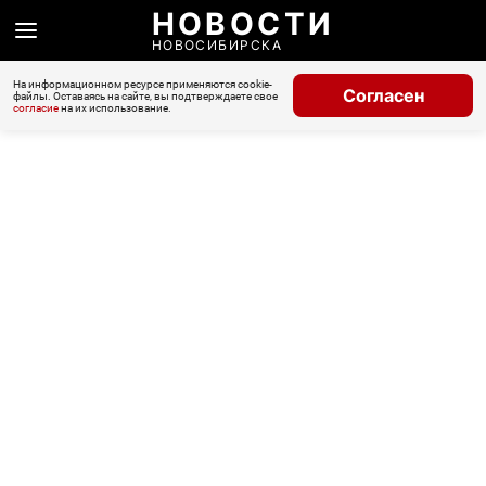
НОВОСТИ
НОВОСИБИРСКА
На информационном ресурсе применяются cookie-
Согласен
файлы. Оставаясь на сайте, вы подтверждаете свое
согласие
на их использование.