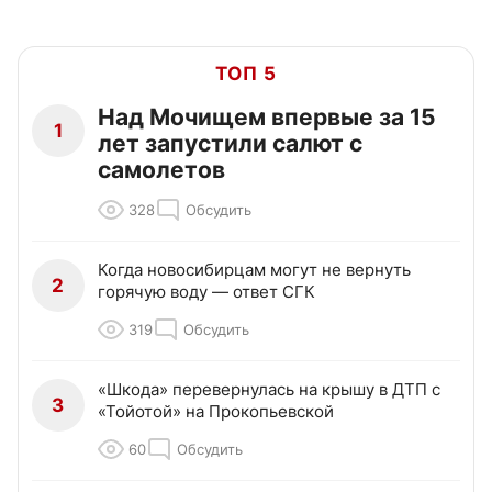
ТОП 5
Над Мочищем впервые за 15
1
лет запустили салют с
самолетов
328
Обсудить
Когда новосибирцам могут не вернуть
2
горячую воду — ответ СГК
319
Обсудить
«Шкода» перевернулась на крышу в ДТП с
3
«Тойотой» на Прокопьевской
60
Обсудить