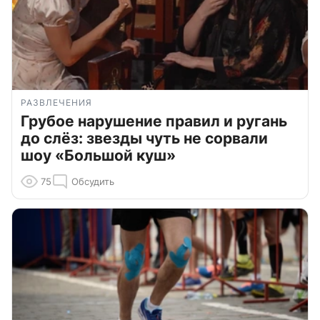
РАЗВЛЕЧЕНИЯ
Грубое нарушение правил и ругань
до слёз: звезды чуть не сорвали
шоу «Большой куш»
75
Обсудить