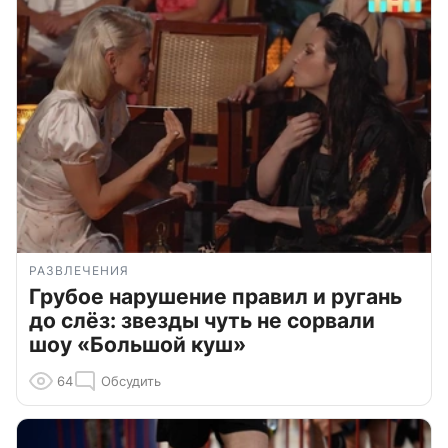
РАЗВЛЕЧЕНИЯ
Грубое нарушение правил и ругань
до слёз: звезды чуть не сорвали
шоу «Большой куш»
64
Обсудить