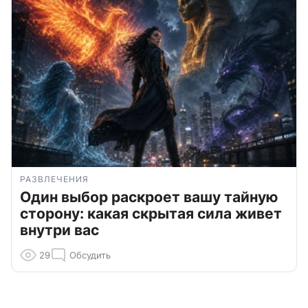
РАЗВЛЕЧЕНИЯ
Один выбор раскроет вашу тайную
сторону: какая скрытая сила живет
внутри вас
29
Обсудить