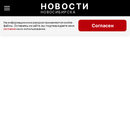
НОВОСТИ
НОВОСИБИРСКА
На информационном ресурсе применяются cookie-
Согласен
файлы. Оставаясь на сайте, вы подтверждаете свое
согласие
на их использование.