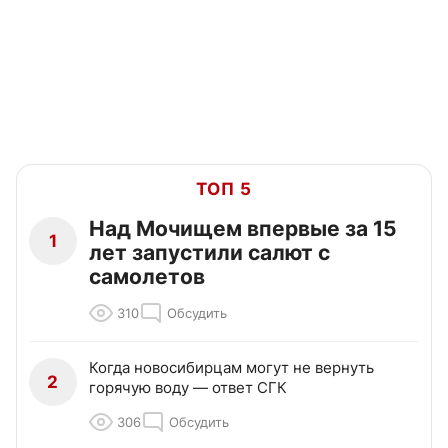
ТОП 5
Над Мочищем впервые за 15
1
лет запустили салют с
самолетов
310
Обсудить
Когда новосибирцам могут не вернуть
2
горячую воду — ответ СГК
306
Обсудить