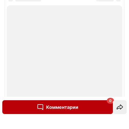
0
Комментарии
Написать комментарий