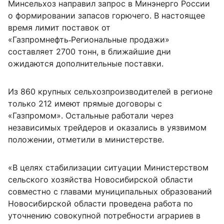
Минсельхоз направил запрос в Минэнерго России
о формировании запасов горючего. В настоящее
время лимит поставок от
«Газпромнефть‑Региональные продажи»
составляет 2700 тонн, в ближайшие дни
ожидаются дополнительные поставки.
Из 860 крупных сельхозпроизводителей в регионе
только 212 имеют прямые договоры с
«Газпромом». Остальные работали через
независимых трейдеров и оказались в уязвимом
положении, отметили в министерстве.
«В целях стабилизации ситуации Министерством
сельского хозяйства Новосибирской области
совместно с главами муниципальных образований
Новосибирской области проведена работа по
уточнению совокупной потребности аграриев в