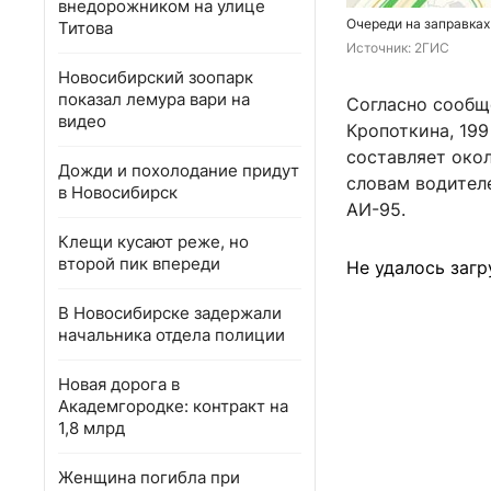
внедорожником на улице
Очереди на заправках
Титова
Источник: 
2ГИС
Новосибирский зоопарк
показал лемура вари на
Согласно сообще
видео
Кропоткина, 199
составляет окол
Дожди и похолодание придут
словам водителе
в Новосибирск
АИ-95.
Клещи кусают реже, но
второй пик впереди
Не удалось загр
В Новосибирске задержали
начальника отдела полиции
Новая дорога в
Академгородке: контракт на
1,8 млрд
Женщина погибла при