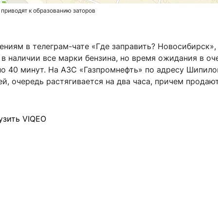
 приводят к образованию заторов
ниям в телеграм-чате «Где заправить? Новосибирск», 
 в наличии все марки бензина, но время ожидания в оч
о 40 минут. На АЗС «Газпромнефть» по адресу Шипилов
й, очередь растягивается на два часа, причем продаю
узить VIQEO