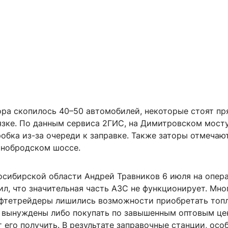
ора скопилось 40–50 автомобилей, некоторые стоят пр
язке. По данным сервиса 2ГИС, на Димитровском мост
обка из-за очереди к заправке. Также заторы отмечаю
инобродском шоссе.
осибирской области Андрей Травников 6 июля на опер
л, что значительная часть АЗС не функционирует. Мно
фтетрейдеры лишились возможности приобретать топ
 вынуждены либо покупать по завышенным оптовым це
 его получить. В результате заправочные станции, осо