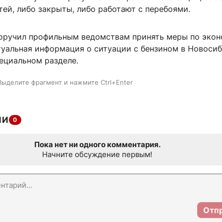
ей, либо закрыты, либо работают с перебоями.
поручил профильным ведомствам принять меры по эко
ктуальная информация о ситуации с бензином в Новоси
ециальном разделе.
Выделите фрагмент и нажмите Ctrl+Enter
ИИ
0
Пока нет ни одного комментария.
Начните обсуждение первым!
Отп