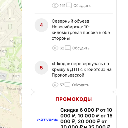
161
Обсудить
Северный объезд
4
Новосибирска: 10-
километровая пробка в обе
стороны
62
Обсудить
«Шкода» перевернулась на
5
крышу в ДТП с «Тойотой» на
Прокопьевской
57
Обсудить
ПРОМОКОДЫ
Скидка 6 000 ₽ от 10
000 ₽, 10 000 ₽ от 15
000 ₽, 20 000 ₽ от
30 000 ₽ и 35 000 ₽