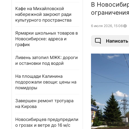
В Новосибир
Кафе на Михайловской
ограничения
набережной закроют ради
культурного пространства
6 июля 2026, 15:06
Ярмарки школьных товаров в
Новосибирске: адреса и
Написать
график
Ливень затопил МЖК: дороги
и остановки под водой
На площади Калинина
подорожали овощи: цены на
помидоры
Завершен ремонт тротуара
на Кирова
Новосибирцев предупредили
о грозах и ветре до 16 м/с