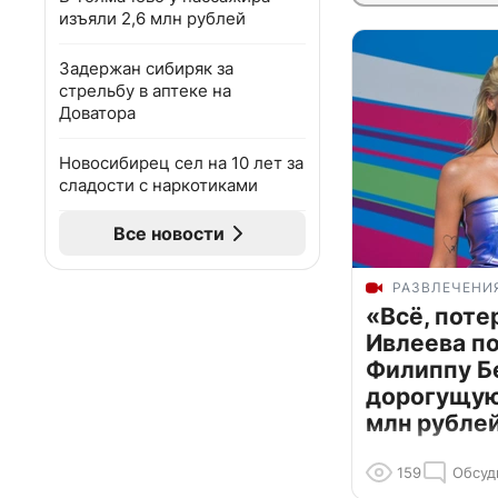
изъяли 2,6 млн рублей
Задержан сибиряк за
стрельбу в аптеке на
Доватора
Новосибирец сел на 10 лет за
сладости с наркотиками
Все новости
РАЗВЛЕЧЕНИ
«Всё, поте
Ивлеева п
Филиппу Б
дорогущую 
млн рубле
159
Обсуд